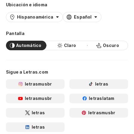
Ubicación e idioma
Hispanoamérica
Español
Pantalla
Automático
Claro
Oscuro
Sigue a Letras.com
letrasmusbr
letras
letrasmusbr
letraslatam
letras
letrasmusbr
letras