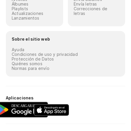
pe
Álbumes
Envía letras
Playlists
Correcciones de
Actualizaciones
letras
Lanzamientos
Sobre el sitio web
Ayuda
Condiciones de uso y privacidad
Protección de Datos
Quiénes somos
Normas para envío
Aplicaciones