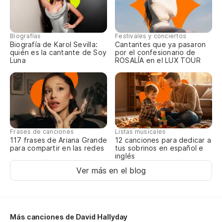
Pe
M
Biografías
Festivales y conciertos
Má
Biografía de Karol Sevilla:
Cantantes que ya pasaron
quién es la cantante de Soy
por el confesionario de
Luna
ROSALÍA en el LUX TOUR
{E
Frases de canciones
Listas musicales
117 frases de Ariana Grande
12 canciones para dedicar a
para compartir en las redes
tus sobrinos en español e
inglés
Ver más en el blog
Más canciones de David Hallyday