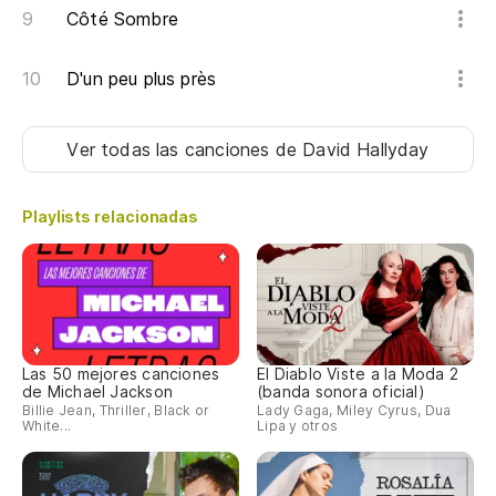
Côté Sombre
D'un peu plus près
Ver todas las canciones
de David Hallyday
Playlists relacionadas
Las 50 mejores canciones
El Diablo Viste a la Moda 2
de Michael Jackson
(banda sonora oficial)
Billie Jean, Thriller, Black or
Lady Gaga, Miley Cyrus, Dua
White...
Lipa y otros