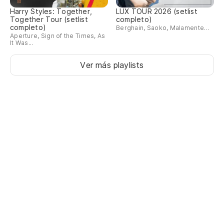
Harry Styles: Together,
LUX TOUR 2026 (setlist
Together Tour (setlist
completo)
completo)
Berghain, Saoko, Malamente...
Aperture, Sign of the Times, As
It Was...
Ver más playlists