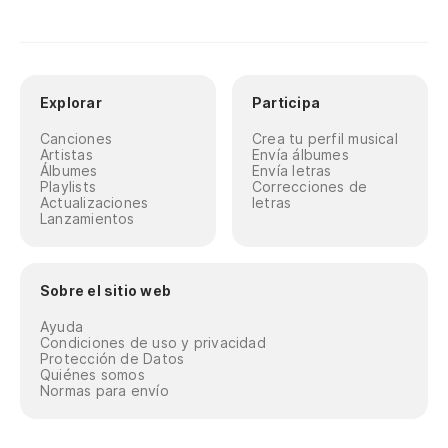
Explorar
Participa
Canciones
Crea tu perfil musical
Artistas
Envía álbumes
Álbumes
Envía letras
Playlists
Correcciones de
Actualizaciones
letras
Lanzamientos
Sobre el sitio web
Ayuda
Condiciones de uso y privacidad
Protección de Datos
Quiénes somos
Normas para envío