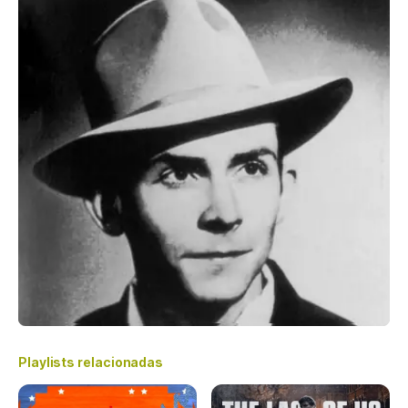
Playlists relacionadas