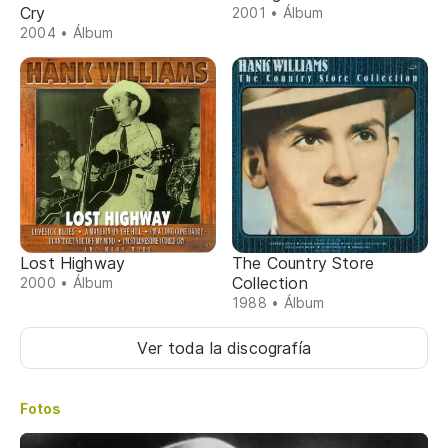
Cry
2001 • Álbum
2004 • Álbum
Lost Highway
The Country Store
Collection
2000 • Álbum
1988 • Álbum
Ver toda la discografía
Fotos