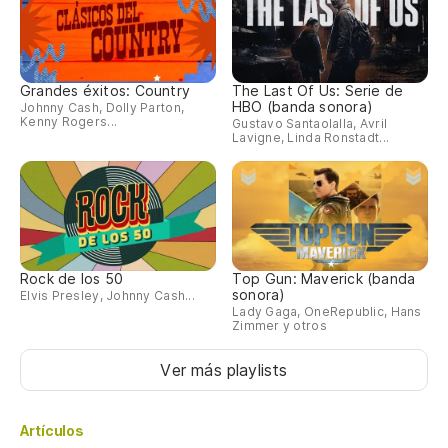
Grandes éxitos: Country
The Last Of Us: Serie de
HBO (banda sonora)
Johnny Cash, Dolly Parton,
Kenny Rogers...
Gustavo Santaolalla, Avril
Lavigne, Linda Ronstadt...
Rock de los 50
Top Gun: Maverick (banda
sonora)
Elvis Presley, Johnny Cash...
Lady Gaga, OneRepublic, Hans
Zimmer y otros
Ver más playlists
Artículos