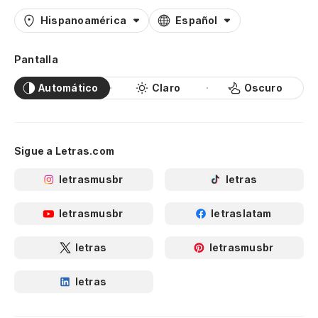
Hispanoamérica
Español
Pantalla
Automático
Claro
Oscuro
Sigue a Letras.com
letrasmusbr
letras
letrasmusbr
letraslatam
letras
letrasmusbr
letras