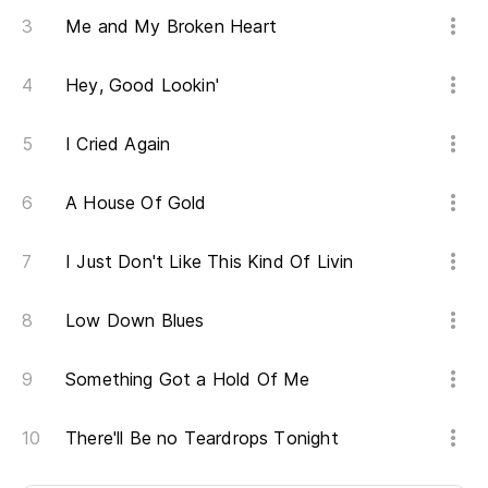
Me and My Broken Heart
Hey, Good Lookin'
I Cried Again
A House Of Gold
I Just Don't Like This Kind Of Livin
Low Down Blues
Something Got a Hold Of Me
There'll Be no Teardrops Tonight