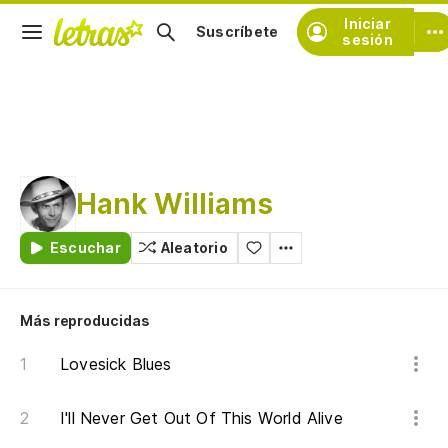
Iniciar
Suscríbete
sesión
Hank Williams
Escuchar
Aleatorio
Más reproducidas
Lovesick Blues
I'll Never Get Out Of This World Alive