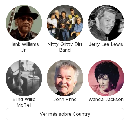
Hank Williams
Nitty Gritty Dirt
Jerry Lee Lewis
Jr.
Band
Blind Willie
John Prine
Wanda Jackson
McTell
Ver más sobre Country