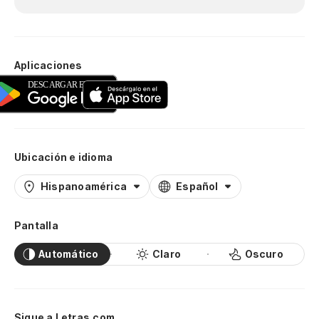
Aplicaciones
Ubicación e idioma
Hispanoamérica
Español
Pantalla
Automático
Claro
Oscuro
Sigue a Letras.com