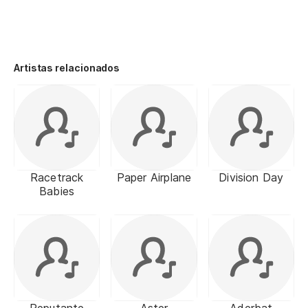
Artistas relacionados
Racetrack
Paper Airplane
Division Day
Babies
Reputante
Aster
Aderbat