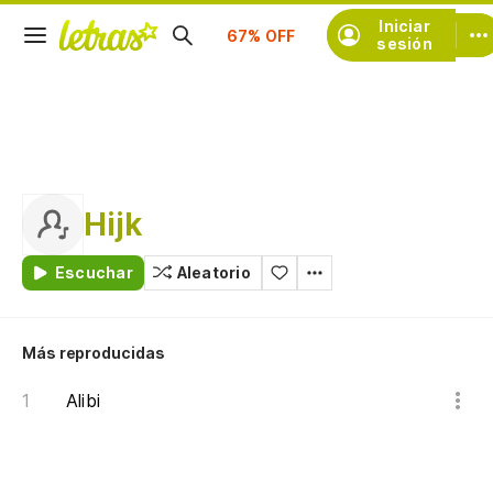
Suscríbete
Iniciar
sesión
Hijk
Escuchar
Aleatorio
Más reproducidas
Alibi