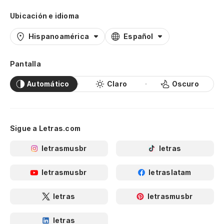
Ubicación e idioma
Hispanoamérica
Español
Pantalla
Automático
Claro
Oscuro
Sigue a Letras.com
letrasmusbr
letras
letrasmusbr
letraslatam
letras
letrasmusbr
letras