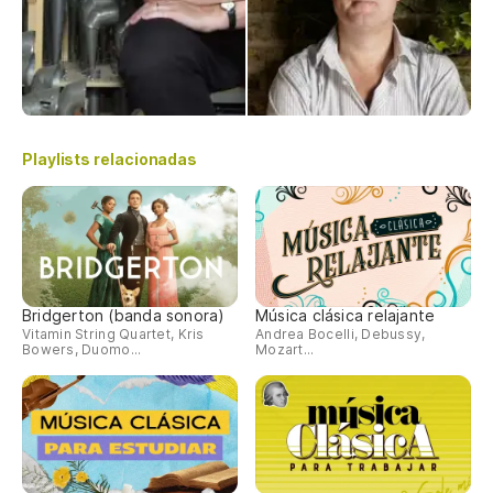
Playlists relacionadas
Bridgerton (banda sonora)
Música clásica relajante
Vitamin String Quartet, Kris
Andrea Bocelli, Debussy,
Bowers, Duomo...
Mozart...