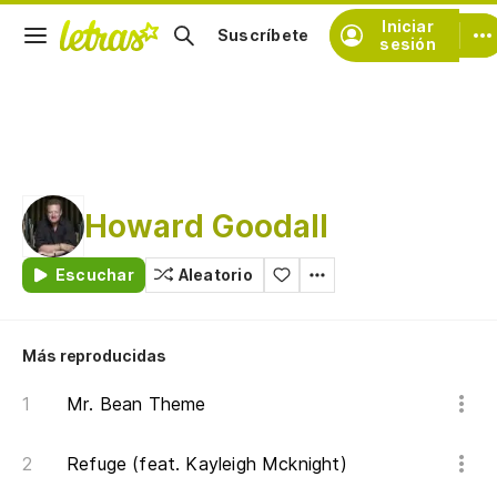
Iniciar
Suscríbete
sesión
Howard Goodall
Escuchar
Aleatorio
Más reproducidas
Mr. Bean Theme
Refuge (feat. Kayleigh Mcknight)