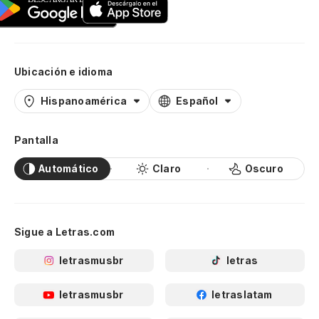
Ubicación e idioma
Hispanoamérica
Español
Pantalla
Automático
Claro
Oscuro
Sigue a Letras.com
letrasmusbr
letras
letrasmusbr
letraslatam