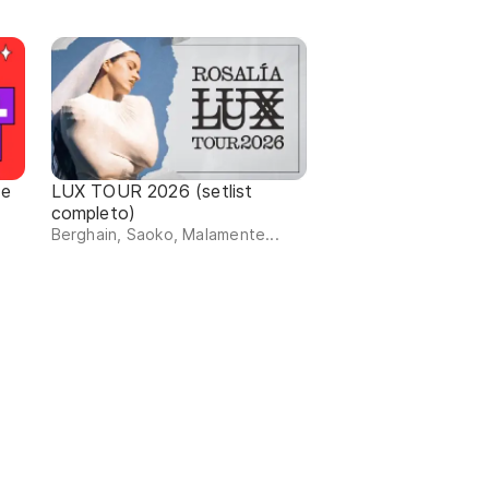
de
LUX TOUR 2026 (setlist
completo)
Berghain, Saoko, Malamente...