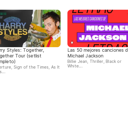
rry Styles: Together,
Las 50 mejores canciones 
gether Tour (setlist
Michael Jackson
mpleto)
Billie Jean, Thriller, Black or
White...
rture, Sign of the Times, As It
...