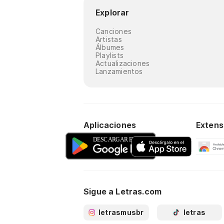
Explorar
Canciones
Artistas
Álbumes
Playlists
Actualizaciones
Lanzamientos
Aplicaciones
Extens
Sigue a Letras.com
letrasmusbr
letras