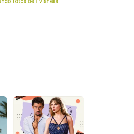
ando fotos de I Vianella