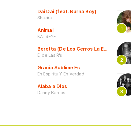
Dai Dai (feat. Burna Boy)
Shakira
Animal
KATSEYE
Beretta (De Los Cerros La Escuela)
El de Las R's
Gracia Sublime Es
En Espiritu Y En Verdad
Alaba a Dios
Danny Berrios