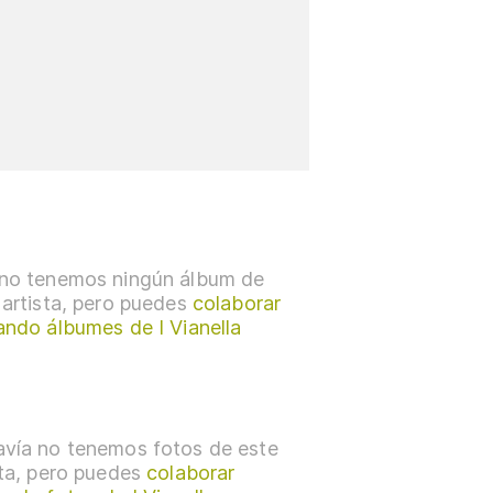
no tenemos ningún álbum de
 artista, pero puedes
colaborar
ando álbumes de I Vianella
vía no tenemos fotos de este
sta, pero puedes
colaborar