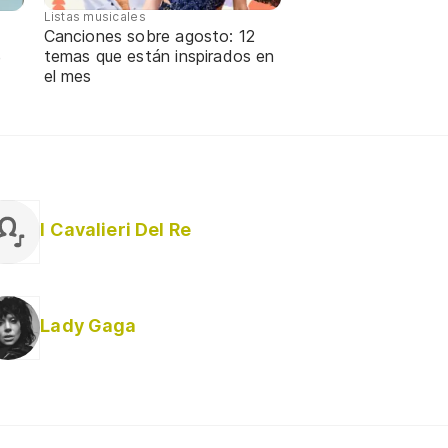
Listas musicales
Canciones sobre agosto: 12
temas que están inspirados en
e
el mes
I Cavalieri Del Re
Lady Gaga