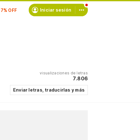
Iniciar sesión
scríbete
visualizaciones de letras
7.806
Enviar letras, traducirlas y más