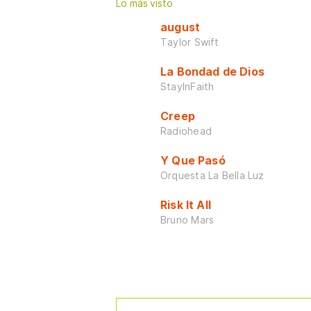
Lo más visto
august
Taylor Swift
La Bondad de Dios
StayInFaith
Creep
Radiohead
Y Que Pasó
Orquesta La Bella Luz
Risk It All
Bruno Mars