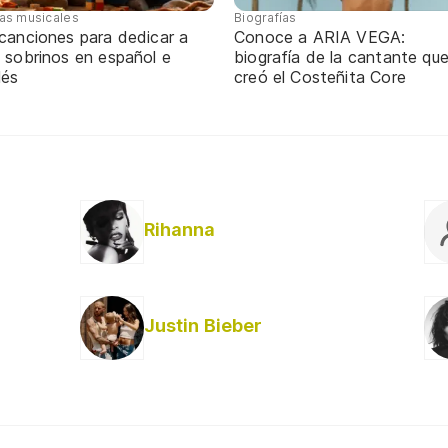
tas musicales
Biografías
 canciones para dedicar a
Conoce a ARIA VEGA:
 sobrinos en español e
biografía de la cantante qu
lés
creó el Costeñita Core
Rihanna
Justin Bieber