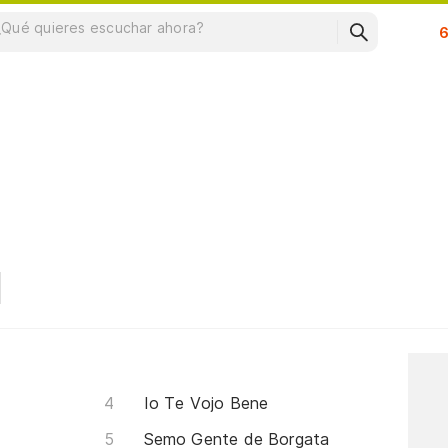
Su
Io Te Vojo Bene
Semo Gente de Borgata