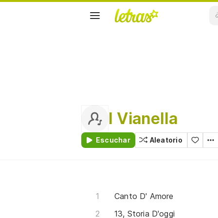
I Vianella
Escuchar
Aleatorio
Canto D' Amore
13, Storia D'oggi