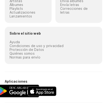
Artistas
Envía álbumes
Álbumes
Envía letras
Playlists
Correcciones de
Actualizaciones
letras
Lanzamientos
Sobre el sitio web
Ayuda
Condiciones de uso y privacidad
Protección de Datos
Quiénes somos
Normas para envío
Aplicaciones