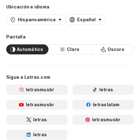
Ubicación e idioma
Hispanoamérica
Español
Pantalla
Automático
Claro
Oscuro
Sigue a Letras.com
letrasmusbr
letras
letrasmusbr
letraslatam
letras
letrasmusbr
letras