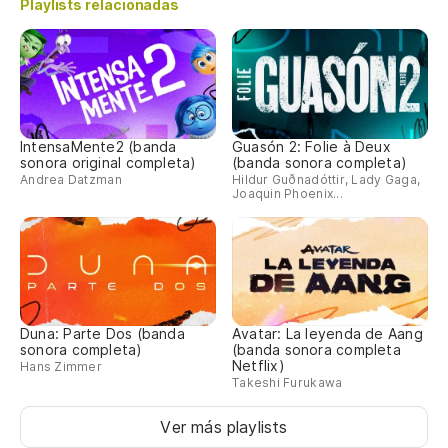
Playlists relacionadas
IntensaMente2 (banda
Guasón 2: Folie à Deux
sonora original completa)
(banda sonora completa)
Andrea Datzman
Hildur Guðnadóttir, Lady Gaga,
Joaquin Phoenix...
Duna: Parte Dos (banda
Avatar: La leyenda de Aang
sonora completa)
(banda sonora completa
Netflix)
Hans Zimmer
Takeshi Furukawa
Ver más playlists