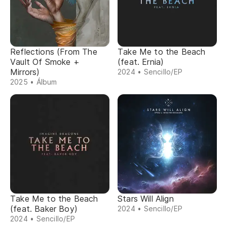
Reflections (From The
Take Me to the Beach
Vault Of Smoke +
(feat. Ernia)
Mirrors)
2024 • Sencillo/EP
2025 • Álbum
Take Me to the Beach
Stars Will Align
(feat. Baker Boy)
2024 • Sencillo/EP
2024 • Sencillo/EP