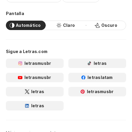
Pantalla
Automático
Claro
Oscuro
Sigue a Letras.com
letrasmusbr
letras
letrasmusbr
letraslatam
letras
letrasmusbr
letras