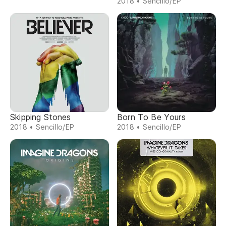
2018 • Sencillo/EP
Skipping Stones
Born To Be Yours
2018 • Sencillo/EP
2018 • Sencillo/EP