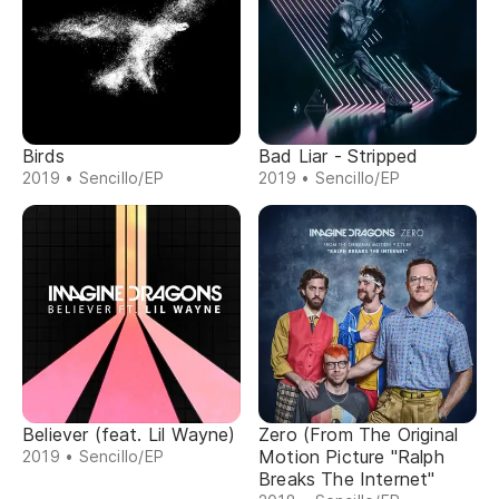
Birds
Bad Liar - Stripped
2019 • Sencillo/EP
2019 • Sencillo/EP
Believer (feat. Lil Wayne)
Zero (From The Original
Motion Picture "Ralph
2019 • Sencillo/EP
Breaks The Internet"