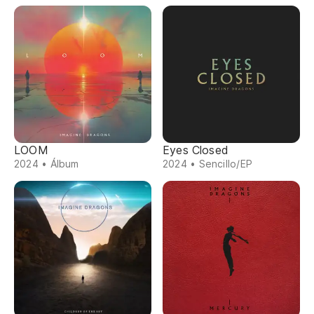
LOOM
Eyes Closed
2024 • Álbum
2024 • Sencillo/EP