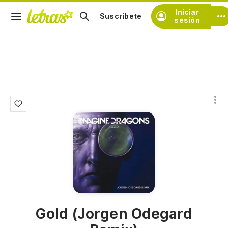
Iniciar
Suscríbete
sesión
Gold (Jorgen Odegard