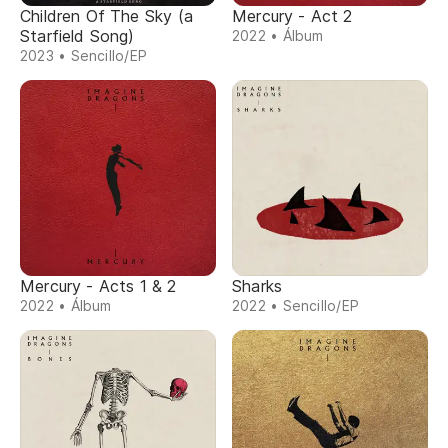
Children Of The Sky (a
Mercury - Act 2
Starfield Song)
2022 • Álbum
2023 • Sencillo/EP
Mercury - Acts 1 & 2
Sharks
2022 • Álbum
2022 • Sencillo/EP