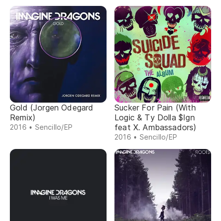
Gold (Jorgen Odegard
Sucker For Pain (With
Remix)
Logic & Ty Dolla $Ign
feat X. Ambassadors)
2016 • Sencillo/EP
2016 • Sencillo/EP