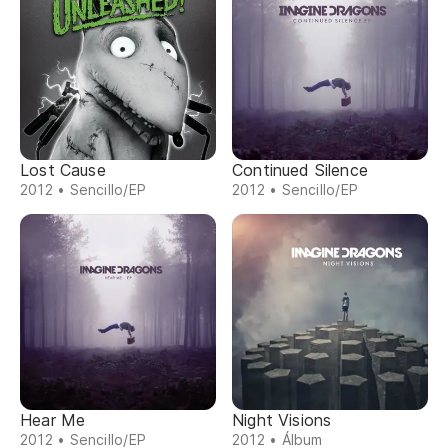
Lost Cause
Continued Silence
2012 • Sencillo/EP
2012 • Sencillo/EP
Hear Me
Night Visions
2012 • Sencillo/EP
2012 • Álbum