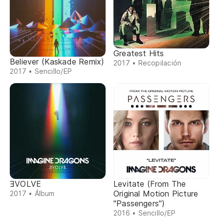
Greatest Hits
Believer (Kaskade Remix)
2017 • Recopilación
2017 • Sencillo/EP
ƎVOLVE
Levitate (From The
Original Motion Picture
2017 • Álbum
"Passengers")
2016 • Sencillo/EP