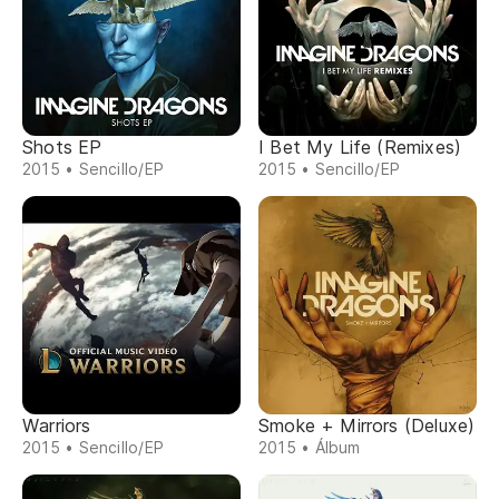
Shots EP
I Bet My Life (Remixes)
2015 • Sencillo/EP
2015 • Sencillo/EP
Warriors
Smoke + Mirrors (Deluxe)
2015 • Sencillo/EP
2015 • Álbum