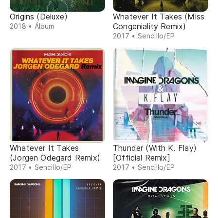
Origins (Deluxe)
Whatever It Takes (Miss
Congeniality Remix)
2018 • Álbum
2017 • Sencillo/EP
Whatever It Takes
Thunder (With K. Flay)
(Jorgen Odegard Remix)
[Official Remix]
2017 • Sencillo/EP
2017 • Sencillo/EP