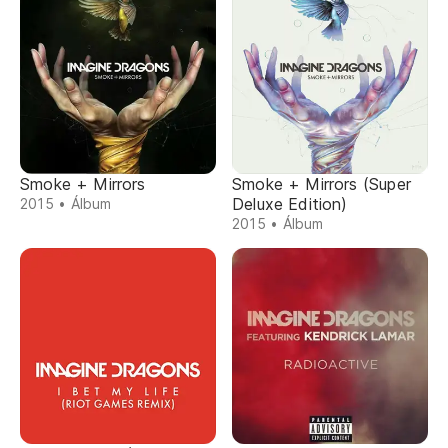
Smoke + Mirrors
Smoke + Mirrors (Super
Deluxe Edition)
2015 • Álbum
2015 • Álbum