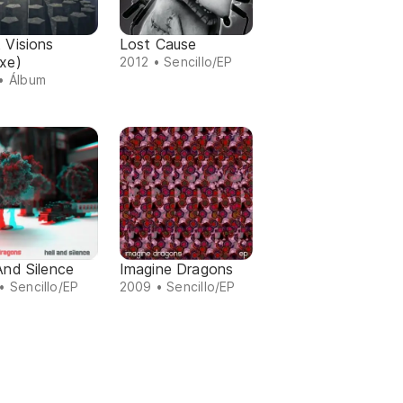
 Visions
Lost Cause
xe)
2012 • Sencillo/EP
• Álbum
And Silence
Imagine Dragons
• Sencillo/EP
2009 • Sencillo/EP