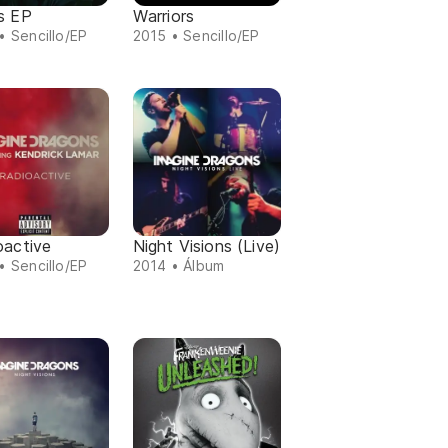
s EP
Warriors
• Sencillo/EP
2015 • Sencillo/EP
oactive
Night Visions (Live)
• Sencillo/EP
2014 • Álbum