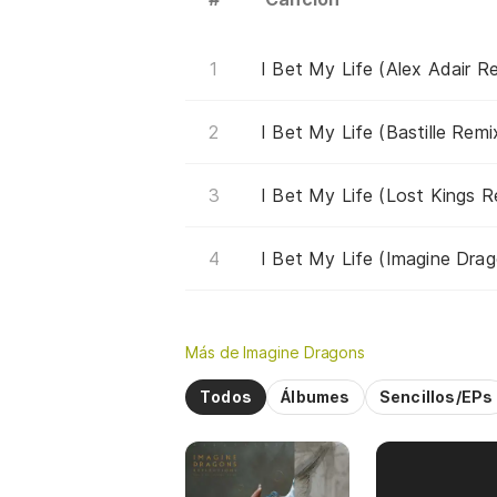
I Bet My Life (Alex Adair R
I Bet My Life (Bastille Remi
I Bet My Life (Lost Kings R
I Bet My Life (Imagine Dra
Más de Imagine Dragons
Todos
Álbumes
Sencillos/EPs