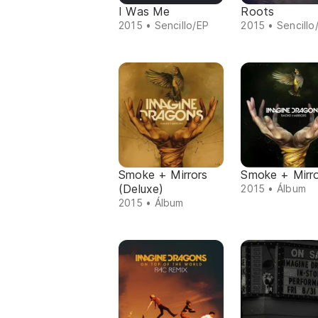
I Was Me
Roots
2015 • Sencillo/EP
2015 • Sencillo
Smoke + Mirrors
Smoke + Mirr
(Deluxe)
2015 • Álbum
2015 • Álbum