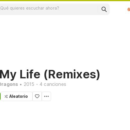
Su
 My Life (Remixes)
Dragons
• 2015 - 4 canciones
Aleatorio