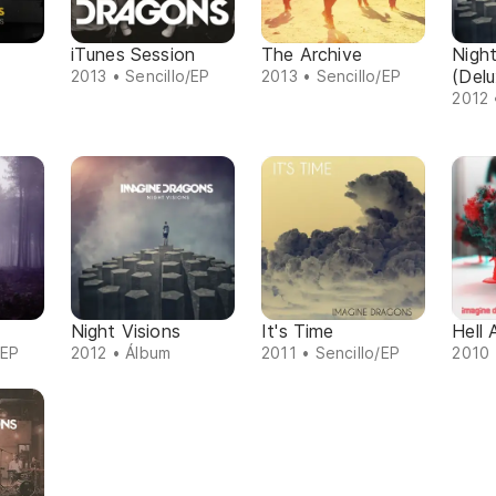
iTunes Session
The Archive
Night
(Delu
2013 • Sencillo/EP
2013 • Sencillo/EP
2012 
Night Visions
It's Time
Hell 
/EP
2012 • Álbum
2011 • Sencillo/EP
2010 