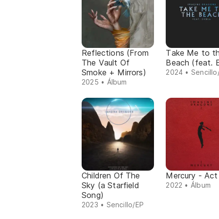
Reflections (From
Take Me to t
The Vault Of
Beach (feat. E
Smoke + Mirrors)
2024 • Sencillo
2025 • Álbum
Children Of The
Mercury - Act
Sky (a Starfield
2022 • Álbum
Song)
2023 • Sencillo/EP