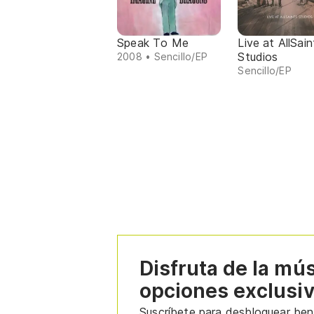
Speak To Me
Live at AllSain
Studios
2008 • Sencillo/EP
Sencillo/EP
Disfruta de la mú
opciones exclusi
Suscríbete para desbloquear bene