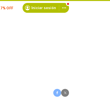
scríbete
Iniciar sesión