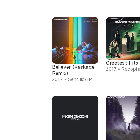
Greatest Hits
Believer (Kaskade
2017 • Recopil
Remix)
2017 • Sencillo/EP