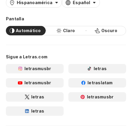
Hispanoamérica
Español
Pantalla
Automático
Claro
Oscuro
Sigue a Letras.com
letrasmusbr
letras
letrasmusbr
letraslatam
letras
letrasmusbr
letras