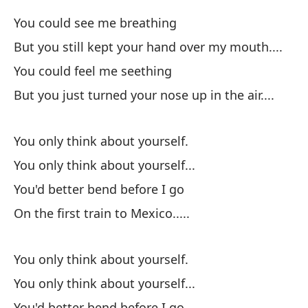
So
You could see me breathing
Yo
But you still kept your hand over my mouth....
You could feel me seething
So
But you just turned your nose up in the air....
Yo
Se
You only think about yourself.
Yo
You only think about yourself...
You'd better bend before I go
En
On the first train to Mexico.....
On
You only think about yourself.
You only think about yourself...
You'd better bend before I go