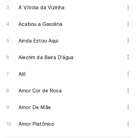
A Vitrola da Vizinha
Acabou a Gasolina
Ainda Estou Aqui
Alecrim da Beira D'água
Alô
Amor Cor de Rosa
Amor De Mãe
Amor Platônico