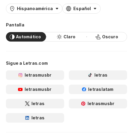
Hispanoamérica
Español
Pantalla
Automático
Claro
Oscuro
Sigue a Letras.com
letrasmusbr
letras
letrasmusbr
letraslatam
letras
letrasmusbr
letras