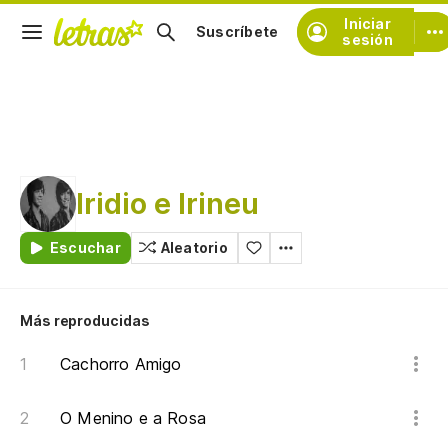
Iniciar
Suscríbete
sesión
Iridio e Irineu
Escuchar
Aleatorio
Más reproducidas
Cachorro Amigo
O Menino e a Rosa