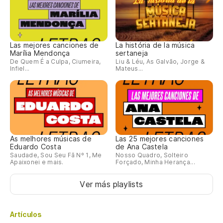
Las mejores canciones de
La história de la música
Marília Mendonça
sertaneja
De Quem É a Culpa, Ciumeira,
Liu & Léu, As Galvão, Jorge &
Infiel...
Mateus...
As melhores músicas de
Las 25 mejores canciones
Eduardo Costa
de Ana Castela
Saudade, Sou Seu Fã Nº 1, Me
Nosso Quadro, Solteiro
Apaixonei e mais.
Forçado, Minha Herança...
Ver más playlists
Artículos