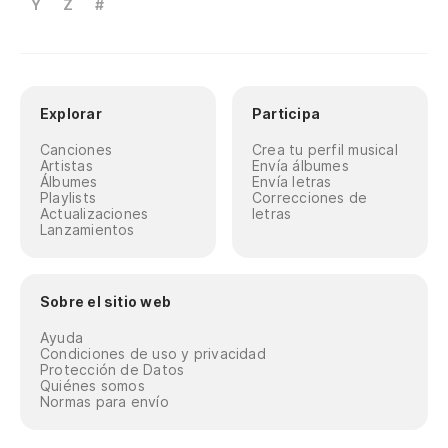
Y
Z
#
Explorar
Participa
Canciones
Crea tu perfil musical
Artistas
Envía álbumes
Álbumes
Envía letras
Playlists
Correcciones de
Actualizaciones
letras
Lanzamientos
Sobre el sitio web
Ayuda
Condiciones de uso y privacidad
Protección de Datos
Quiénes somos
Normas para envío