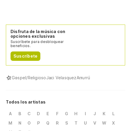
Disfruta de la música con
opciones exclusivas
Suscríbete para desbloquear
beneficios.
Suscríbete
Gospel/Religioso
Jaci Velasquez
Arrurrú
Todos los artistas
A
B
C
D
E
F
G
H
I
J
K
L
M
N
O
P
Q
R
S
T
U
V
W
X