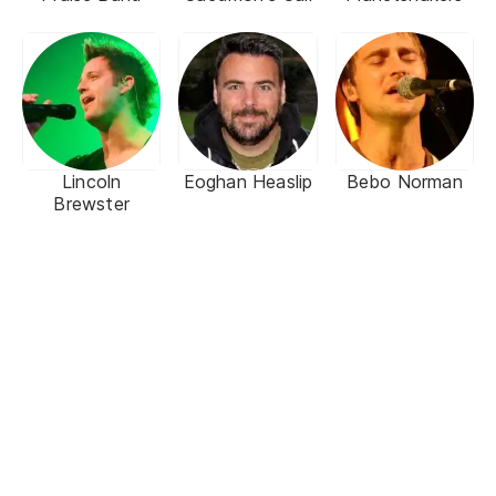
Lincoln
Eoghan Heaslip
Bebo Norman
Brewster