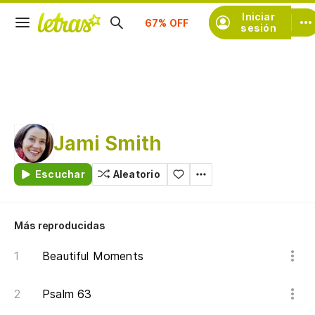
Iniciar
Suscríbete
sesión
Jami Smith
Escuchar
Aleatorio
Más reproducidas
Beautiful Moments
Psalm 63