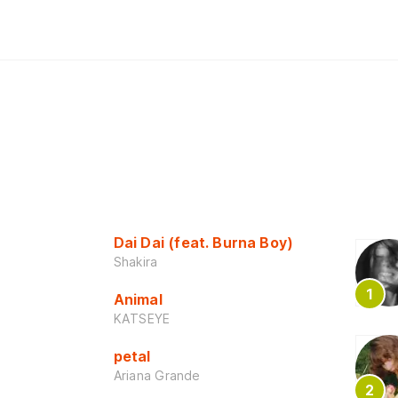
Dai Dai (feat. Burna Boy)
Shakira
Animal
KATSEYE
petal
Ariana Grande