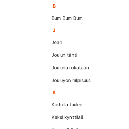
B
Bum Bum Bum
J
Jean
Joulun tähti
Jouluna rokataan
Jouluyön hiljaisuus
K
Kaduilla tuulee
Kaksi kynttilää