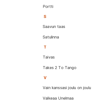
Portti
S
Saavun taas
Satulinna
T
Taivas
Takes 2 To Tango
V
Vain kanssasi joulu on joulu
Valkeaa Unelmaa