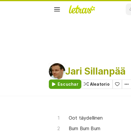
Jari Sillanpää
Escuchar
Aleatorio
Oot täydellinen
Bum Bum Bum