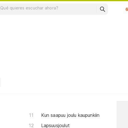
Su
Kun saapuu joulu kaupunkiin
Lapsuusjoulut