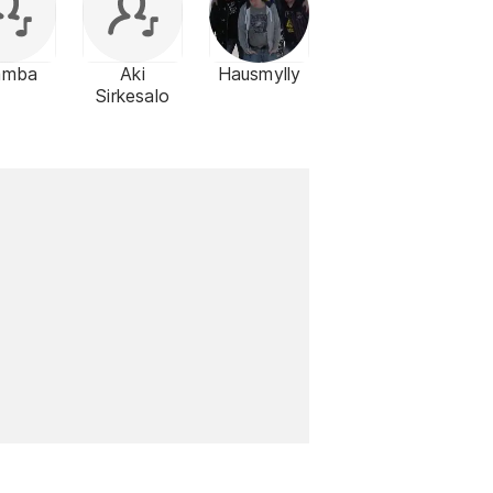
mba
Aki
Hausmylly
Sirkesalo