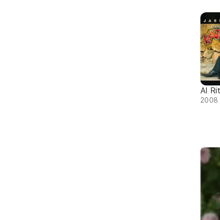
Al Ri
2008 