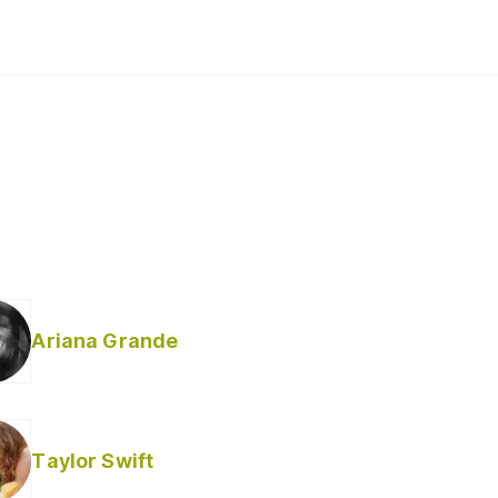
Ariana Grande
Taylor Swift