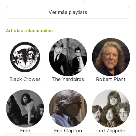
Ver más playlists
Artistas relacionados
Black Crowes
The Yardbirds
Robert Plant
Free
Eric Clapton
Led Zeppelin