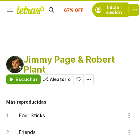
Iniciar
Suscríbete
sesión
Jimmy Page & Robert
Plant
Escuchar
Aleatorio
Más reproducidas
Four Sticks
Friends