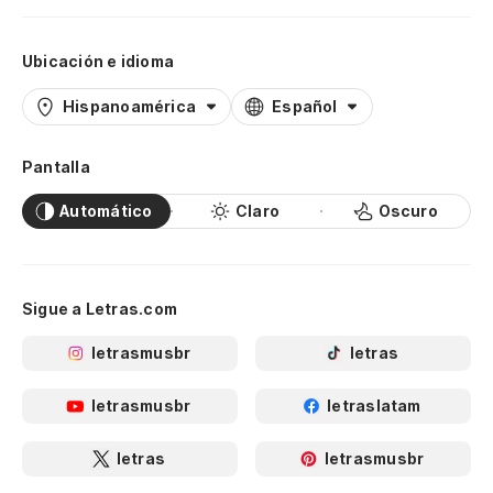
Ubicación e idioma
Hispanoamérica
Español
Pantalla
Automático
Claro
Oscuro
Sigue a Letras.com
letrasmusbr
letras
letrasmusbr
letraslatam
letras
letrasmusbr