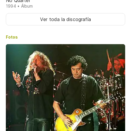
No Quarter
1994 • Álbum
Ver toda la discografía
Fotos