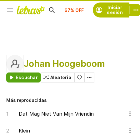
Suscríbete
Iniciar
sesión
Johan Hoogeboom
Escuchar
Aleatorio
Más reproducidas
Dat Mag Niet Van Mijn Vriendin
Klein