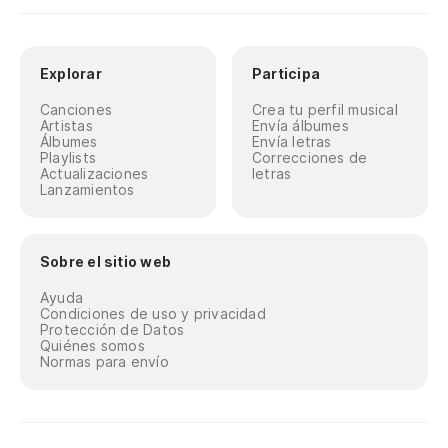
Explorar
Participa
Canciones
Crea tu perfil musical
Artistas
Envía álbumes
Álbumes
Envía letras
Playlists
Correcciones de
Actualizaciones
letras
Lanzamientos
Sobre el sitio web
Ayuda
Condiciones de uso y privacidad
Protección de Datos
Quiénes somos
Normas para envío