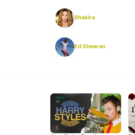
Shakira
Ed Sheeran