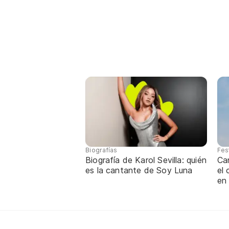
Biografías
Fes
Biografía de Karol Sevilla: quién
Ca
es la cantante de Soy Luna
el
en