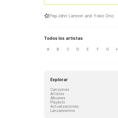
Pop
John Lennon and Yoko Ono
Todos los artistas
A
B
C
D
E
F
G
Explorar
Canciones
Artistas
Álbumes
Playlists
Actualizaciones
Lanzamientos