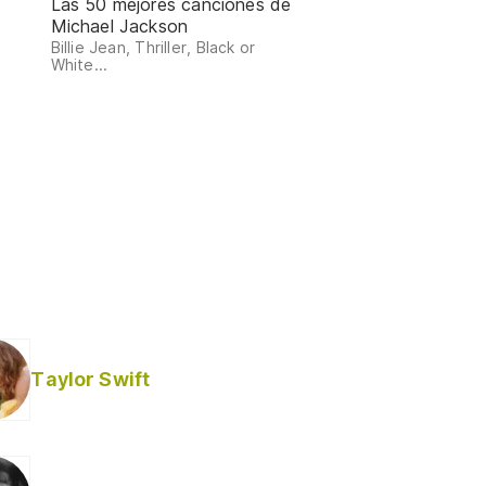
Las 50 mejores canciones de
Michael Jackson
Billie Jean, Thriller, Black or
White...
Taylor Swift