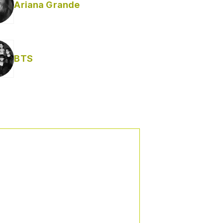
Ariana Grande
BTS