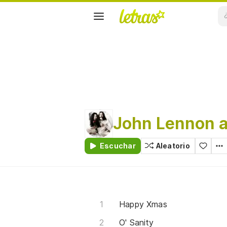
John Lennon 
Escuchar
Aleatorio
Happy Xmas
O' Sanity