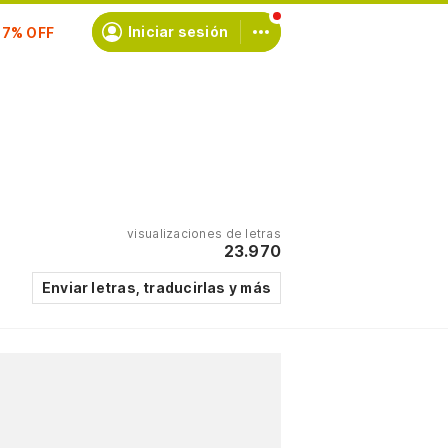
scríbete
Iniciar sesión
visualizaciones de letras
23.970
Enviar letras, traducirlas y más