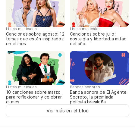
Be
Am
Listas musicales
Listas musicales
Canciones sobre agosto: 12
Canciones sobre julio:
temas que están inspirados
nostalgia y libertad a mitad
en el mes
del año
Listas musicales
Bandas sonoras
10 canciones sobre marzo
Banda sonora de El Agente
para reflexionar y celebrar
Secreto, la premiada
el mes
película brasileña
Ver más en el blog