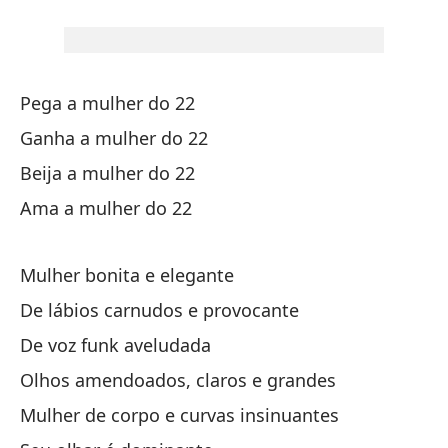
Di
D
Pega a mulher do 22
Ganha a mulher do 22
Es
Beija a mulher do 22
Ama a mulher do 22
¿H
¿C
Mulher bonita e elegante
De lábios carnudos e provocante
De voz funk aveludada
Olhos amendoados, claros e grandes
Mulher de corpo e curvas insinuantes
Tr