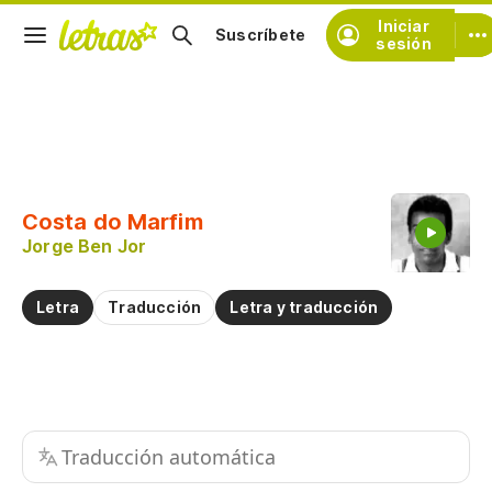
Iniciar
Suscríbete
sesión
Copiar fragmento
Copiar toda la letra
Costa do Marfim
Practicar la pronunciación de
Jorge Ben Jor
Comentar sobre este fragmento
Letra
Traducción
Letra y traducción
Traducción automática