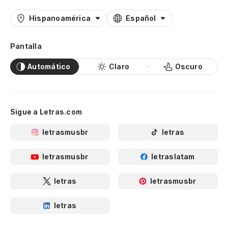
Hispanoamérica
Español
Pantalla
Automático
Claro
Oscuro
Sigue a Letras.com
letrasmusbr
letras
letrasmusbr
letraslatam
letras
letrasmusbr
letras