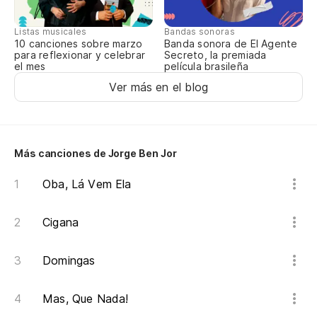
¡Al
Listas musicales
Bandas sonoras
10 canciones sobre marzo
Banda sonora de El Agente
para reflexionar y celebrar
Secreto, la premiada
¡Al
el mes
película brasileña
Ver más en el blog
Xi
Más canciones de Jorge Ben Jor
¡X
Oba, Lá Vem Ela
Cigana
Domingas
Mas, Que Nada!