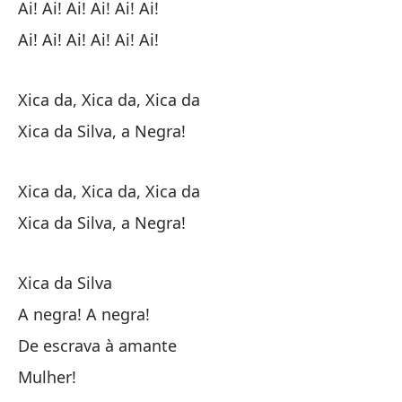
Xi
Ai! Ai! Ai! Ai! Ai! Ai!
Xi
Ai! Ai! Ai! Ai! Ai! Ai!
¡Al
Xica da, Xica da, Xica da
Xica da Silva, a Negra!
¡Al
Xica da, Xica da, Xica da
Xi
Xica da Silva, a Negra!
¡X
Xica da Silva
A negra! A negra!
Xi
De escrava à amante
¡X
Mulher!