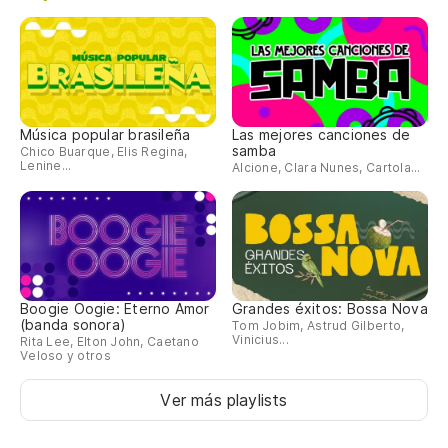
Música popular brasileña
Las mejores canciones de
samba
Chico Buarque, Elis Regina,
Lenine...
Alcione, Clara Nunes, Cartola...
Boogie Oogie: Eterno Amor
Grandes éxitos: Bossa Nova
(banda sonora)
Tom Jobim, Astrud Gilberto,
Vinicius...
Rita Lee, Elton John, Caetano
Veloso y otros
Ver más playlists