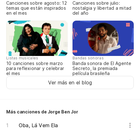
Canciones sobre agosto: 12
Canciones sobre julio:
temas que están inspirados
nostalgia y libertad a mitad
Y 
en el mes
del año
E 
Jo
¡V
Listas musicales
Bandas sonoras
10 canciones sobre marzo
Banda sonora de El Agente
para reflexionar y celebrar
Secreto, la premiada
el mes
película brasileña
Ver más en el blog
Más canciones de Jorge Ben Jor
Oba, Lá Vem Ela