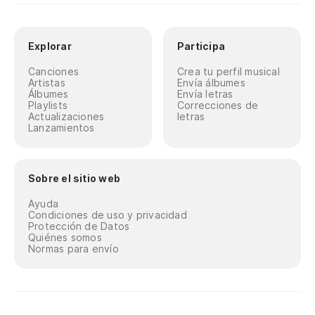
Explorar
Participa
Canciones
Crea tu perfil musical
Artistas
Envía álbumes
Álbumes
Envía letras
Playlists
Correcciones de
Actualizaciones
letras
Lanzamientos
Sobre el sitio web
Ayuda
Condiciones de uso y privacidad
Protección de Datos
Quiénes somos
Normas para envío