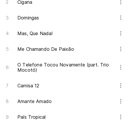
Cigana
Domingas
Mas, Que Nada!
Me Chamando De Paixão
O Telefone Tocou Novamente (part. Trio
Mocotó)
Camisa 12
Amante Amado
País Tropical