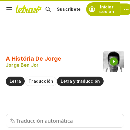
Iniciar
Suscríbete
sesión
Copiar fragmento
Copiar toda la letra
A História De Jorge
Practicar la pronunciación de
Jorge Ben Jor
Comentar sobre este fragmento
Letra
Traducción
Letra y traducción
Traducción automática