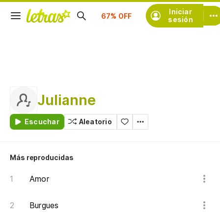
Suscríbete
Iniciar
sesión
Julianne
Escuchar
Aleatorio
Más reproducidas
Amor
Burgues