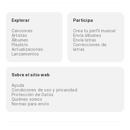
Explorar
Participa
Canciones
Crea tu perfil musical
Artistas
Envía álbumes
Álbumes
Envía letras
Playlists
Correcciones de
Actualizaciones
letras
Lanzamientos
Sobre el sitio web
Ayuda
Condiciones de uso y privacidad
Protección de Datos
Quiénes somos
Normas para envío