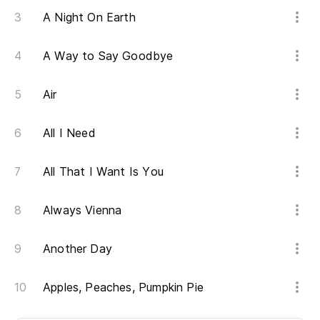
A Night On Earth
A Way to Say Goodbye
Air
All I Need
All That I Want Is You
Always Vienna
Another Day
Apples, Peaches, Pumpkin Pie