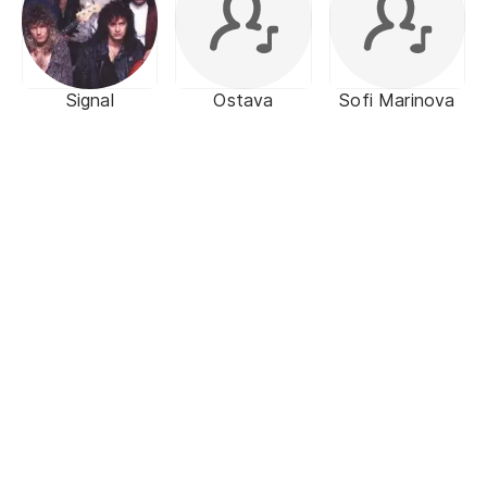
Signal
Ostava
Sofi Marinova