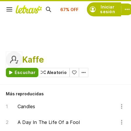
Suscríbete
Iniciar
sesión
Kaffe
Escuchar
Aleatorio
Más reproducidas
Candles
A Day In The Life Of a Fool