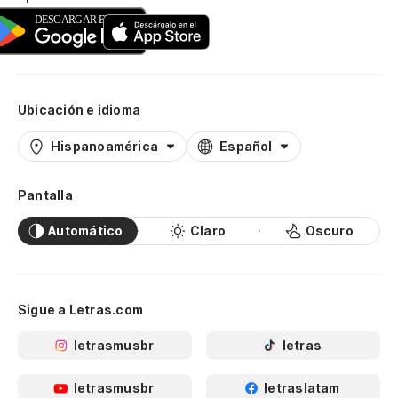
Ubicación e idioma
Hispanoamérica
Español
Pantalla
Automático
Claro
Oscuro
Sigue a Letras.com
letrasmusbr
letras
letrasmusbr
letraslatam