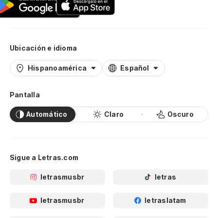
Ubicación e idioma
Hispanoamérica
Español
Pantalla
Automático
Claro
Oscuro
Sigue a Letras.com
letrasmusbr
letras
letrasmusbr
letraslatam