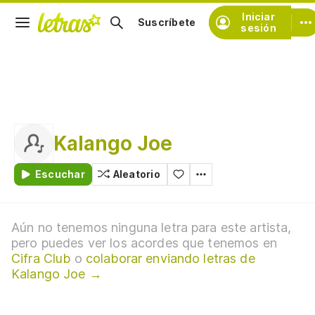
Iniciar
Suscríbete
sesión
Kalango Joe
Escuchar
Aleatorio
Aún no tenemos ninguna letra para este artista,
pero puedes ver los acordes que tenemos en
Cifra Club
o
colaborar enviando letras de
Kalango Joe →