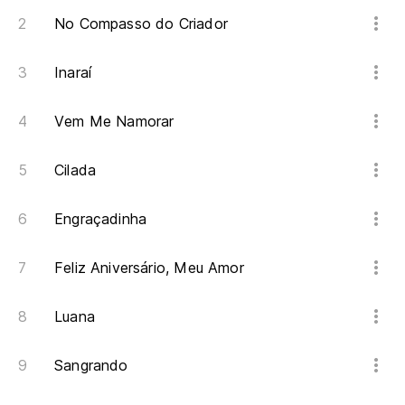
No Compasso do Criador
Inaraí
Vem Me Namorar
Cilada
Engraçadinha
Feliz Aniversário, Meu Amor
Luana
Sangrando