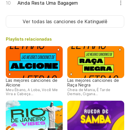
Ainda Resta Uma Bagagem
Ver todas las canciones
de Katinguelê
Playlists relacionadas
Las mejores canciones de
Las mejores canciones de
Alcione
Raça Negra
Meu Ébano, A Loba, Você Me
Cheia de Mania, É Tarde
Vira a Cabeça...
Demais, Cigana...