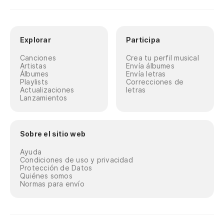
Explorar
Participa
Canciones
Crea tu perfil musical
Artistas
Envía álbumes
Álbumes
Envía letras
Playlists
Correcciones de
Actualizaciones
letras
Lanzamientos
Sobre el sitio web
Ayuda
Condiciones de uso y privacidad
Protección de Datos
Quiénes somos
Normas para envío