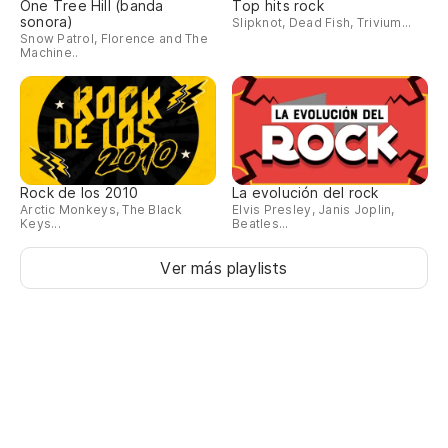
One Tree Hill (banda
Top hits rock
sonora)
Slipknot, Dead Fish, Trivium...
Snow Patrol, Florence and The
Machine..
Rock de los 2010
La evolución del rock
Arctic Monkeys, The Black
Elvis Presley, Janis Joplin,
Keys...
Beatles...
Ver más playlists