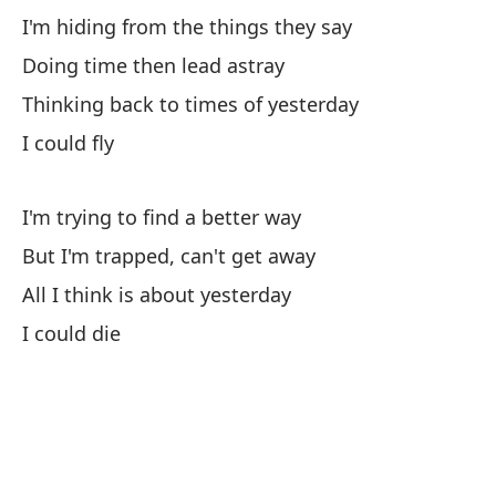
I'm hiding from the things they say
Me
Doing time then lead astray
I'
Thinking back to times of yesterday
Ha
I could fly
Do
I'm trying to find a better way
Pe
But I'm trapped, can't get away
Th
All I think is about yesterday
Po
I could die
Es
I'