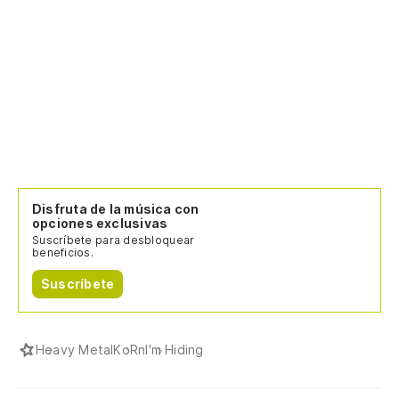
Disfruta de la música con
opciones exclusivas
Suscríbete para desbloquear
beneficios.
Suscríbete
Heavy Metal
KoRn
I'm Hiding