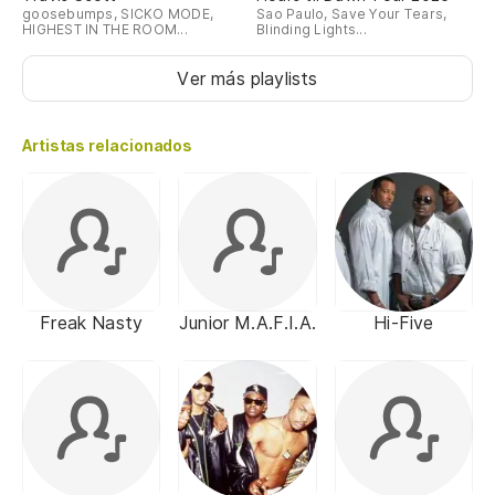
goosebumps, SICKO MODE,
Sao Paulo, Save Your Tears,
HIGHEST IN THE ROOM...
Blinding Lights...
Ver más playlists
Artistas relacionados
Freak Nasty
Junior M.A.F.I.A.
Hi-Five