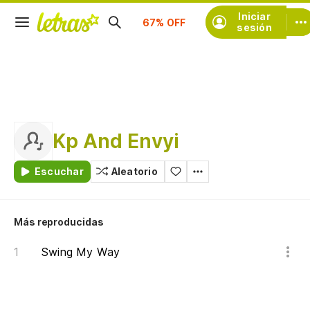
Suscríbete
Iniciar
sesión
Kp And Envyi
Escuchar
Aleatorio
Más reproducidas
Swing My Way