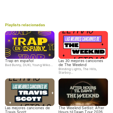
Playlists relacionadas
Trap en español
Las 30 mejores canciones
de The Weeknd
Bad Bunny, DUKI, Young Miko...
Blinding Lights, The Hills,
Starboy...
Las mejores canciones de
The Weeknd Setlist: After
Travis Scott
Hours til Dawn Tour 2026