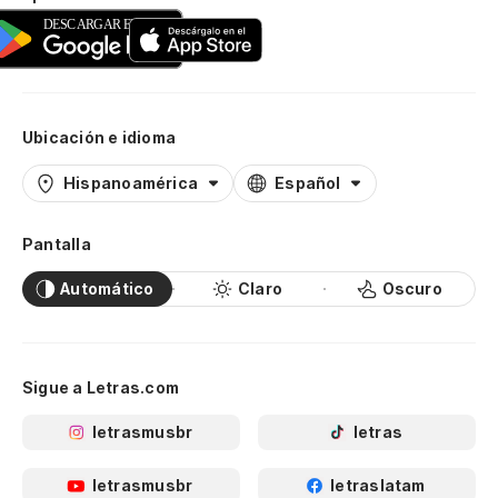
Ubicación e idioma
Hispanoamérica
Español
Pantalla
Automático
Claro
Oscuro
Sigue a Letras.com
letrasmusbr
letras
letrasmusbr
letraslatam