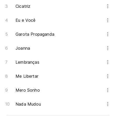
Cicatriz
Eu e Você
Garota Propaganda
Joanna
Lembranças
Me Libertar
Mero Sonho
Nada Mudou