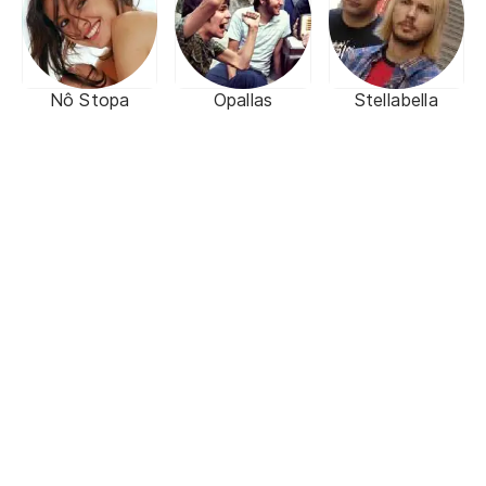
Nô Stopa
Opallas
Stellabella