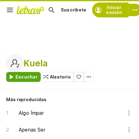
Iniciar
Suscríbete
sesión
Kuela
Escuchar
Aleatorio
Más reproducidas
Algo Ímpar
Apenas Ser