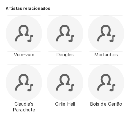
Artistas relacionados
Vum-vum
Dangles
Martuchos
Claudia's
Girlie Hell
Bois de Gerião
Parachute