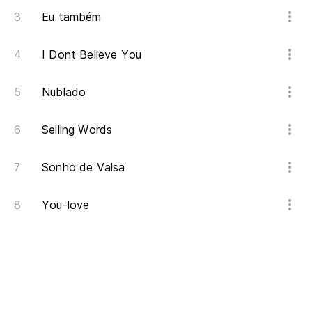
Eu também
I Dont Believe You
Nublado
Selling Words
Sonho de Valsa
You-love