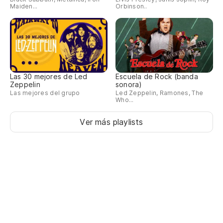
Maiden...
Orbinson..
Las 30 mejores de Led
Escuela de Rock (banda
Zeppelin
sonora)
Las mejores del grupo
Led Zeppelin, Ramones, The
Who...
Ver más playlists