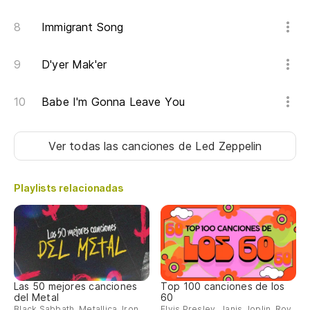
Immigrant Song
D'yer Mak'er
Babe I'm Gonna Leave You
Ver todas las canciones
de Led Zeppelin
Playlists relacionadas
Las 50 mejores canciones
Top 100 canciones de los
del Metal
60
Black Sabbath, Metallica, Iron
Elvis Presley, Janis Joplin, Roy