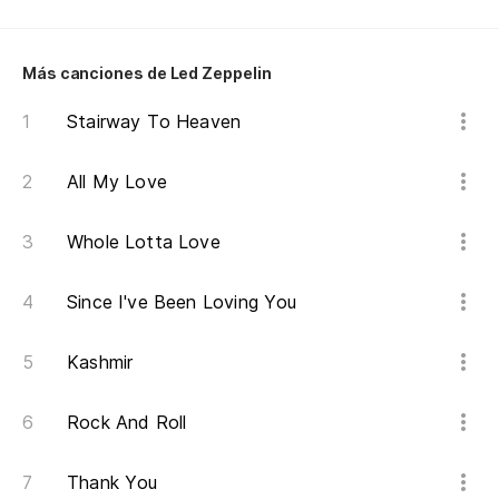
Tr
Más canciones de Led Zeppelin
Tr
Stairway To Heaven
Tr
All My Love
Whole Lotta Love
Since I've Been Loving You
Kashmir
Rock And Roll
Thank You