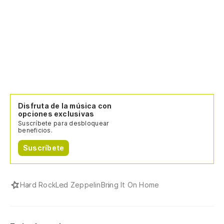
Disfruta de la música con
opciones exclusivas
Suscríbete para desbloquear
beneficios.
Suscríbete
Hard Rock
Led Zeppelin
Bring It On Home