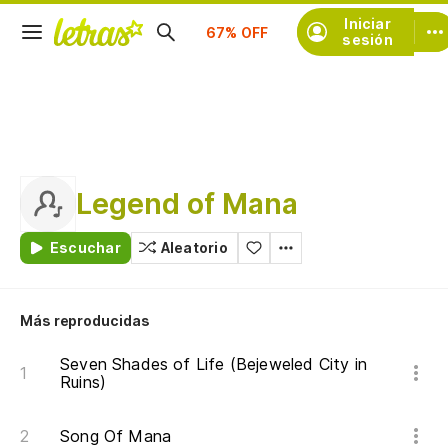
Suscríbete
Iniciar
sesión
Legend of Mana
Escuchar
Aleatorio
Más reproducidas
Seven Shades of Life (Bejeweled City in
Ruins)
Song Of Mana