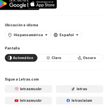
Ubicación e idioma
Hispanoamérica
Español
Pantalla
Automático
Claro
Oscuro
Sigue a Letras.com
letrasmusbr
letras
letrasmusbr
letraslatam