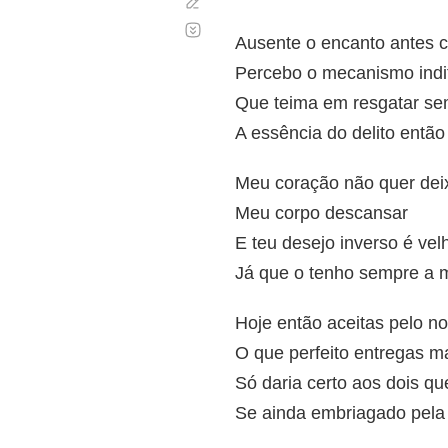
Corregir
Desplazamiento
automático
Ausente o encanto antes c
Percebo o mecanismo indi
Que teima em resgatar se
A essência do delito entã
Meu coração não quer dei
Meu corpo descansar
E teu desejo inverso é ve
Já que o tenho sempre a 
Hoje então aceitas pelo n
O que perfeito entregas m
Só daria certo aos dois q
Se ainda embriagado pela