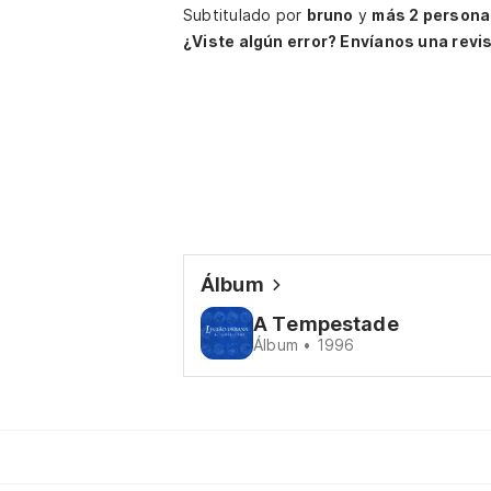
Subtitulado por
bruno
y
más 2 persona
¿Viste algún error? Envíanos una revis
Álbum
A Tempestade
Álbum • 1996