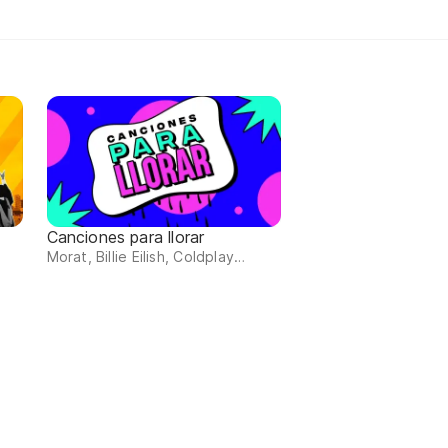
Canciones para llorar
Morat, Billie Eilish, Coldplay…