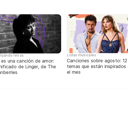
Listas musicales
lizando letras
Canciones sobre agosto: 12
 es una canción de amor:
temas que están inspirados
nificado de Linger, de The
el mes
nberries