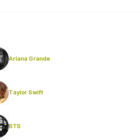
Ariana Grande
Taylor Swift
BTS