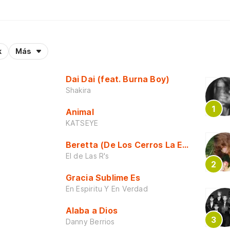
k
Más
Dai Dai (feat. Burna Boy)
Shakira
Animal
KATSEYE
Beretta (De Los Cerros La Escuela)
El de Las R's
Gracia Sublime Es
En Espiritu Y En Verdad
Alaba a Dios
Danny Berrios