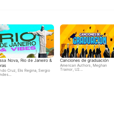
ssa Nova, Rio de Janeiro &
Canciones de graduación
bras
American Authors, Meghan
Trainor, U2...
indo Cruz, Elis Regina, Sergio
ndes...