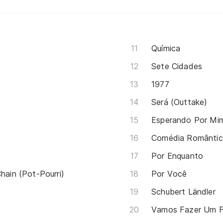
Química
Sete Cidades
1977
Será (Outtake)
Esperando Por Mi
Comédia Românti
Por Enquanto
hain (Pot-Pourri)
Por Você
Schubert Ländler
Vamos Fazer Um F