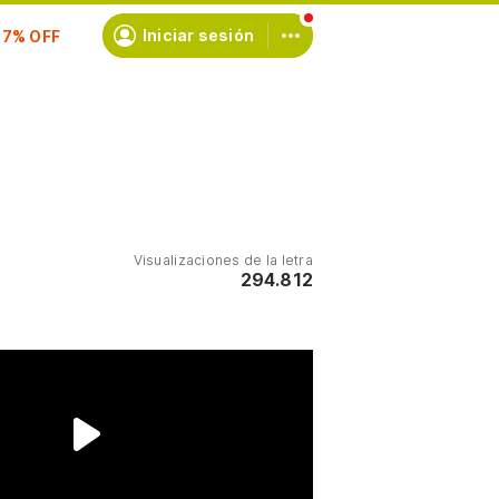
scríbete
Iniciar sesión
Visualizaciones de la letra
294.812