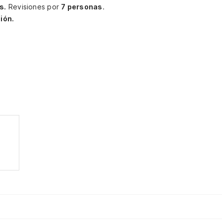
s.
Revisiones por
7 personas
.
ión.