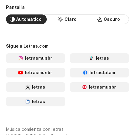
Pantalla
Automático
Claro
Oscuro
Sigue a Letras.com
letrasmusbr
letras
letrasmusbr
letraslatam
letras
letrasmusbr
letras
Música comienza con letras