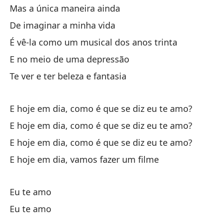
Mas a única maneira ainda
Ve
De imaginar a minha vida
É vê-la como um musical dos anos trinta
Ha
E no meio de uma depressão
Te ver e ter beleza e fantasia
Y 
E 
E hoje em dia, como é que se diz eu te amo?
Y 
E hoje em dia, como é que se diz eu te amo?
E 
E hoje em dia, como é que se diz eu te amo?
E hoje em dia, vamos fazer um filme
Eu te amo
Eu te amo