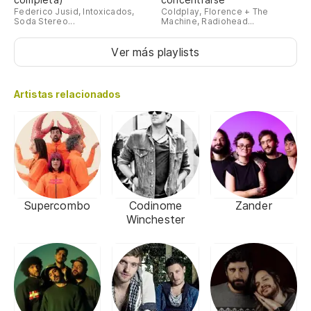
Federico Jusid, Intoxicados,
Coldplay, Florence + The
Soda Stereo...
Machine, Radiohead...
Ver más playlists
Artistas relacionados
Supercombo
Codinome
Zander
Winchester