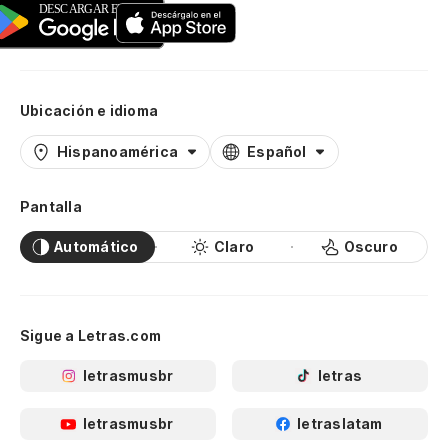
Ubicación e idioma
Hispanoamérica
Español
Pantalla
Automático
Claro
Oscuro
Sigue a Letras.com
letrasmusbr
letras
letrasmusbr
letraslatam