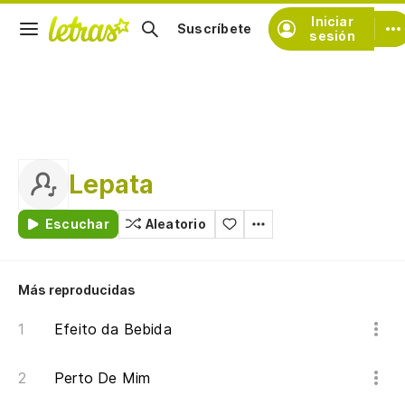
Iniciar
Suscríbete
sesión
Lepata
Escuchar
Aleatorio
Más reproducidas
Efeito da Bebida
Perto De Mim