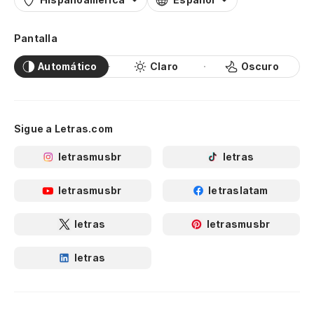
Pantalla
Automático
Claro
Oscuro
Sigue a Letras.com
letrasmusbr
letras
letrasmusbr
letraslatam
letras
letrasmusbr
letras