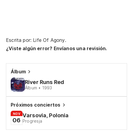
Escrita por: Life Of Agony.
¿Viste algún error? Envíanos una revisión.
Álbum
River Runs Red
Álbum • 1993
Próximos conciertos
NOV
Varsovia, Polonia
06
Progresja