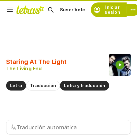
Iniciar
Suscríbete
sesión
Copiar fragmento
Copiar toda la letra
Staring At The Light
Practicar la pronunciación de
The Living End
Comentar sobre este fragmento
Letra
Traducción
Letra y traducción
Traducción automática