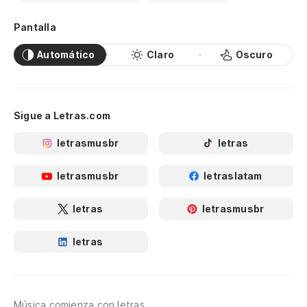
Pantalla
Automático
Claro
Oscuro
Sigue a Letras.com
letrasmusbr
letras
letrasmusbr
letraslatam
letras
letrasmusbr
letras
Música comienza con letras