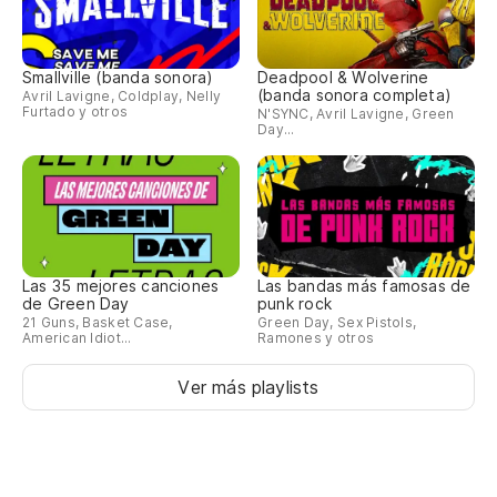
Smallville (banda sonora)
Deadpool & Wolverine
(banda sonora completa)
Avril Lavigne, Coldplay, Nelly
Furtado y otros
N'SYNC, Avril Lavigne, Green
Day...
Las 35 mejores canciones
Las bandas más famosas de
de Green Day
punk rock
21 Guns, Basket Case,
Green Day, Sex Pistols,
American Idiot...
Ramones y otros
Ver más playlists