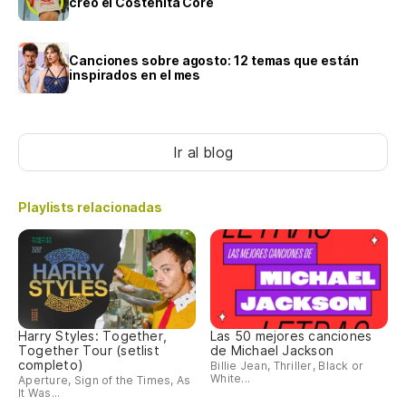
creó el Costeñita Core
Canciones sobre agosto: 12 temas que están
inspirados en el mes
Ir al blog
Playlists relacionadas
Harry Styles: Together,
Las 50 mejores canciones
Together Tour (setlist
de Michael Jackson
completo)
Billie Jean, Thriller, Black or
White...
Aperture, Sign of the Times, As
It Was...