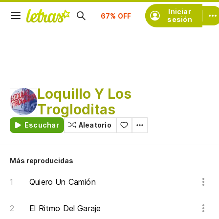
Iniciar
Suscríbete
sesión
Loquillo Y Los
Trogloditas
Escuchar
Aleatorio
Más reproducidas
Quiero Un Camión
El Ritmo Del Garaje