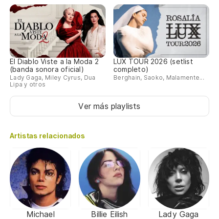
El Diablo Viste a la Moda 2
LUX TOUR 2026 (setlist
(banda sonora oficial)
completo)
Lady Gaga, Miley Cyrus, Dua
Berghain, Saoko, Malamente...
Lipa y otros
Ver más playlists
Artistas relacionados
Michael
Billie Eilish
Lady Gaga