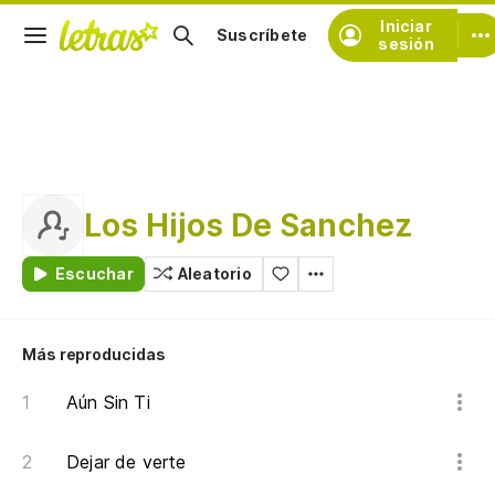
Iniciar
Suscríbete
sesión
Los Hijos De Sanchez
Escuchar
Aleatorio
Más reproducidas
Aún Sin Ti
Dejar de verte