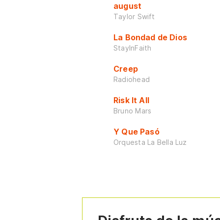
august
Taylor Swift
La Bondad de Dios
StayInFaith
Creep
Radiohead
Risk It All
Bruno Mars
Y Que Pasó
Orquesta La Bella Luz