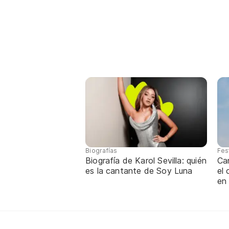
Biografías
Fes
Biografía de Karol Sevilla: quién
Ca
es la cantante de Soy Luna
el
en