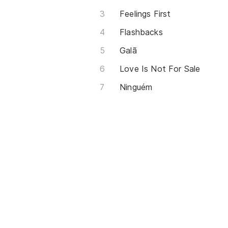
Feelings First
Flashbacks
Galã
Love Is Not For Sale
Ninguém