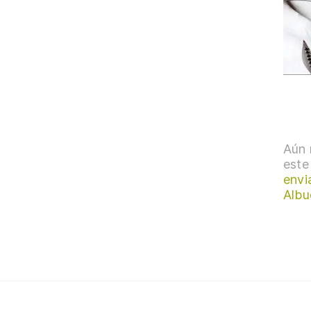
Aún 
este
envi
Albu