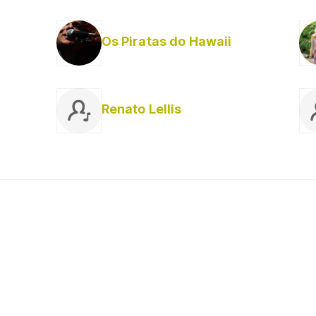
Os Piratas do Hawaii
Renato Lellis