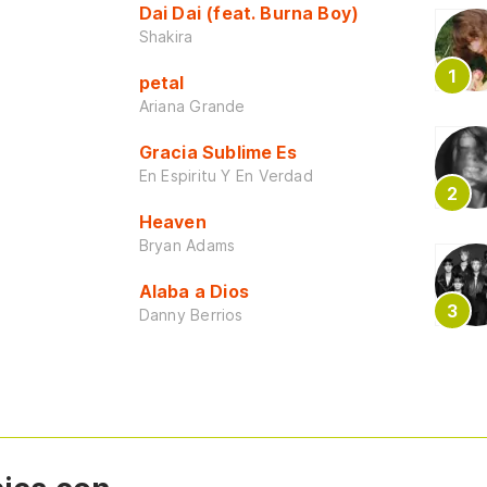
Dai Dai (feat. Burna Boy)
Shakira
petal
Ariana Grande
Gracia Sublime Es
En Espiritu Y En Verdad
Heaven
Bryan Adams
Alaba a Dios
Danny Berrios