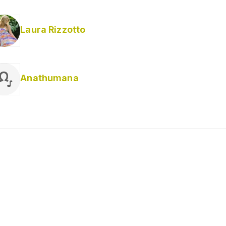
Laura Rizzotto
Anathumana