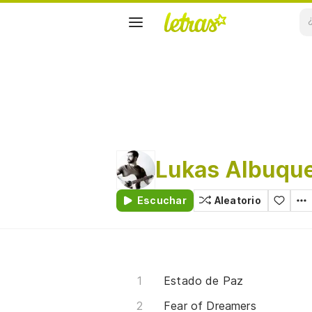
Lukas Albuqu
Escuchar
Aleatorio
Estado de Paz
Fear of Dreamers