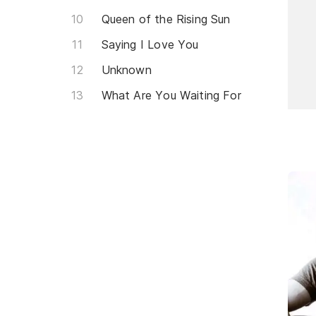
Queen of the Rising Sun
Saying I Love You
Unknown
What Are You Waiting For