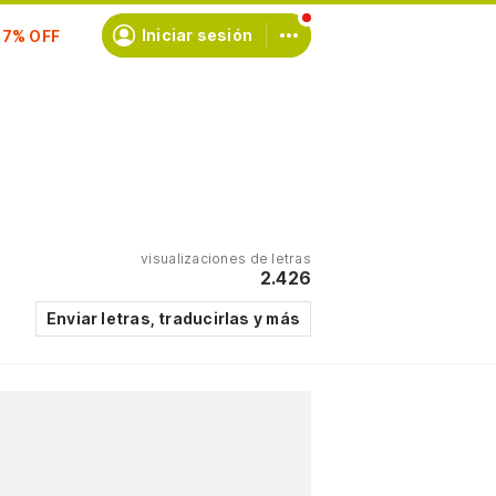
scríbete
Iniciar sesión
visualizaciones de letras
2.426
Enviar letras, traducirlas y más