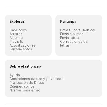
Explorar
Participa
Canciones
Crea tu perfil musical
Artistas
Envía álbumes
Álbumes
Envía letras
Playlists
Correcciones de
Actualizaciones
letras
Lanzamientos
Sobre el sitio web
Ayuda
Condiciones de uso y privacidad
Protección de Datos
Quiénes somos
Normas para envío