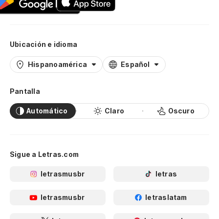
Ubicación e idioma
Hispanoamérica
Español
Pantalla
Automático
Claro
Oscuro
Sigue a Letras.com
letrasmusbr
letras
letrasmusbr
letraslatam