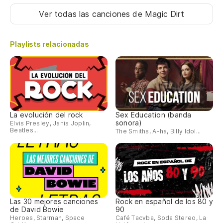
Ver todas las canciones
de Magic Dirt
Playlists relacionadas
La evolución del rock
Sex Education (banda
sonora)
Elvis Presley, Janis Joplin,
Beatles...
The Smiths, A-ha, Billy Idol...
Las 30 mejores canciones
Rock en español de los 80 y
de David Bowie
90
Heroes, Starman, Space
Café Tacvba, Soda Stereo, La