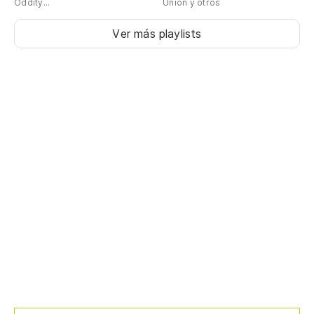
Oddity...
Unión y otros
Ver más playlists