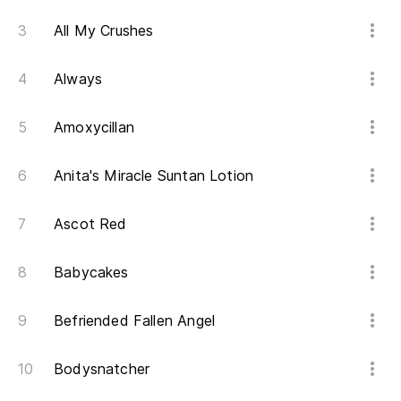
So
All My Crushes
Always
Amoxycillan
Anita's Miracle Suntan Lotion
Ascot Red
Babycakes
Befriended Fallen Angel
Bodysnatcher