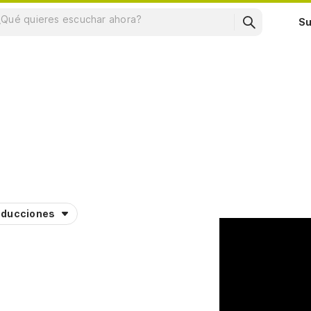
Su
aducciones