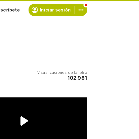
scríbete
Iniciar sesión
Visualizaciones de la letra
102.981