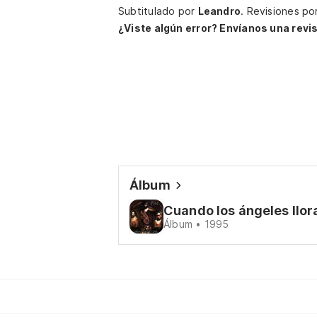
Subtitulado por
Leandro
.
Revisiones po
¿Viste algún error? Envíanos una revis
Álbum
Cuando los ángeles llor
Álbum • 1995