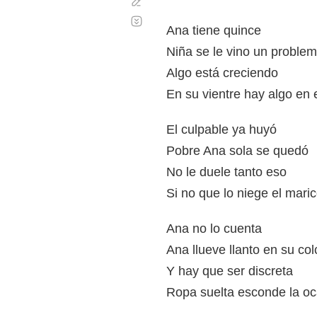
Corregir
Desplazamiento
automático
Ana tiene quince
Niña se le vino un proble
Algo está creciendo
En su vientre hay algo en
El culpable ya huyó
Pobre Ana sola se quedó
No le duele tanto eso
Si no que lo niege el mari
Ana no lo cuenta
Ana llueve llanto en su co
Y hay que ser discreta
Ropa suelta esconde la oc