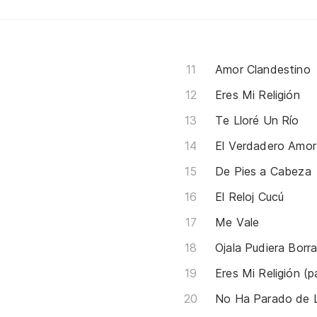
Amor Clandestino
Eres Mi Religión
Te Lloré Un Río
El Verdadero Amo
De Pies a Cabeza
El Reloj Cucú
Me Vale
Ojala Pudiera Borra
Eres Mi Religión (p
No Ha Parado de L