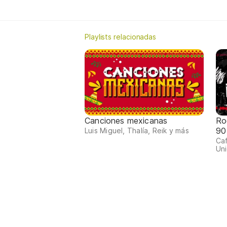
Playlists relacionadas
Canciones mexicanas
Ro
90
Luis Miguel, Thalía, Reik y más
Ca
Uni