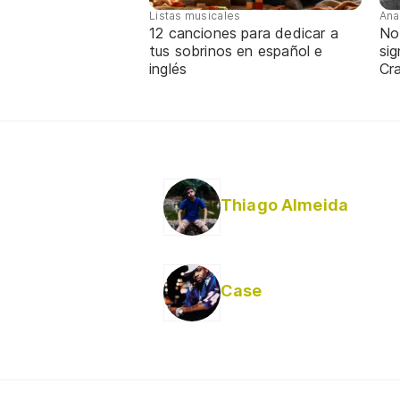
Listas musicales
Ana
12 canciones para dedicar a
No
tus sobrinos en español e
sig
inglés
Cra
Thiago Almeida
Case