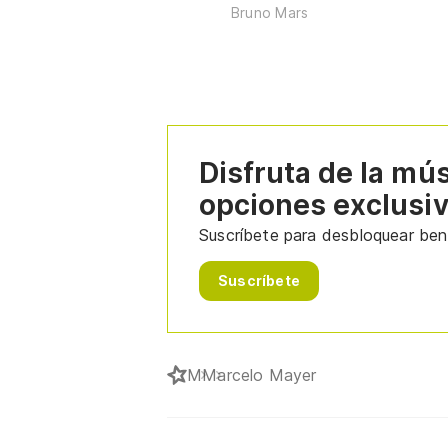
Bruno Mars
Disfruta de la mú
opciones exclusi
Suscríbete para desbloquear bene
Suscríbete
M
Marcelo Mayer