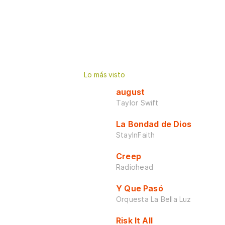
Lo más visto
august
Taylor Swift
La Bondad de Dios
StayInFaith
Creep
Radiohead
Y Que Pasó
Orquesta La Bella Luz
Risk It All