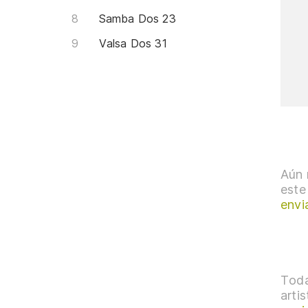
Samba Dos 23
Valsa Dos 31
Aún 
este
envi
Toda
arti