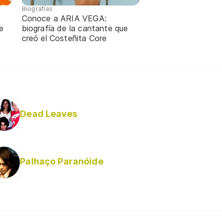
Biografías
Conoce a ARIA VEGA:
e
biografía de la cantante que
creó el Costeñita Core
Dead Leaves
Palhaço Paranóide