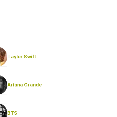
Taylor Swift
Ariana Grande
BTS