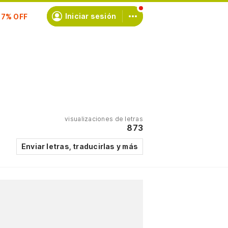
scríbete
Iniciar sesión
visualizaciones de letras
873
Enviar letras, traducirlas y más