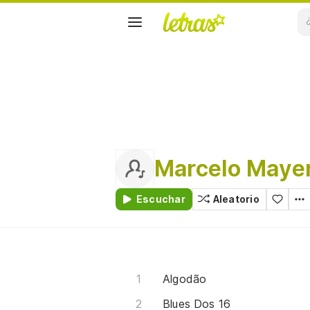
Marcelo Maye
Escuchar
Aleatorio
Algodão
Blues Dos 16