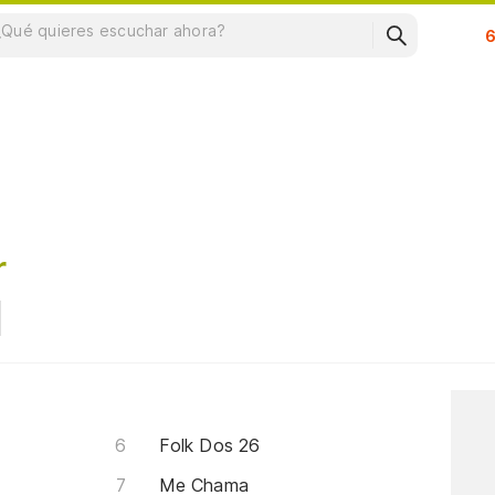
Su
r
Folk Dos 26
Me Chama