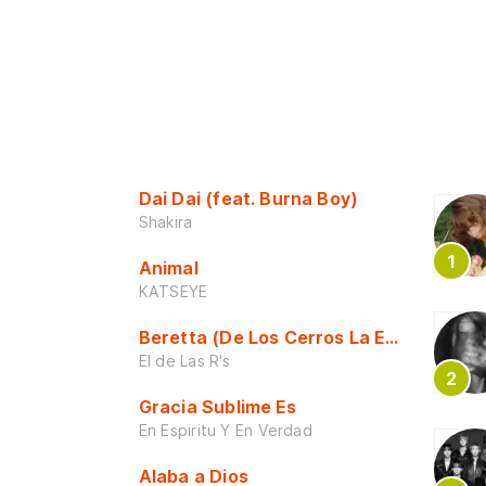
Dai Dai (feat. Burna Boy)
Shakira
Animal
KATSEYE
Beretta (De Los Cerros La Escuela)
El de Las R's
Gracia Sublime Es
En Espiritu Y En Verdad
Alaba a Dios