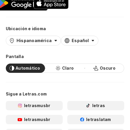
Ubicación e idioma
Hispanoamérica
Español
Pantalla
Automático
Claro
Oscuro
Sigue a Letras.com
letrasmusbr
letras
letrasmusbr
letraslatam