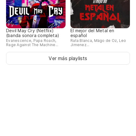
Devil May Cry (Netflix)
El mejor del Metal en
(banda sonora completa)
español
Evanescence, Papa Roach,
Rata Blanca, Mägo de Oz, Leo
Rage Against The Machine...
Jimenez...
Ver más playlists