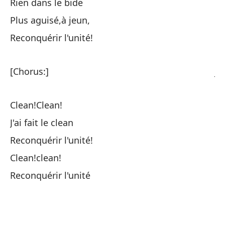
Rien dans le bide
Mi
Plus aguisé,à jeun,
Me
Reconquérir l'unité!
Av
[Chorus:]
Je
Es
Clean!Clean!
(¡
J'ai fait le clean
C'
Reconquérir l'unité!
Clean!clean!
Hi
Reconquérir l'unité
Pa
Us