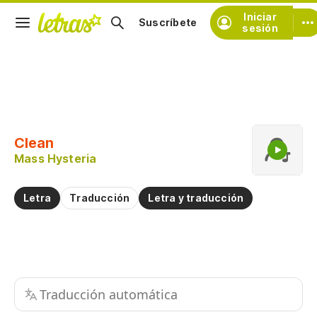
Iniciar
Suscríbete
sesión
Copiar fragmento
Copiar toda la letra
Clean
Practicar la pronunciación de
Mass Hysteria
Comentar sobre este fragmento
Letra
Traducción
Letra y traducción
Traducción automática