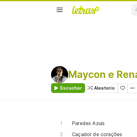
Maycon e Ren
Escuchar
Aleatorio
Paredes Azuis
Caçador de corações