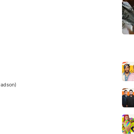
Jadson)