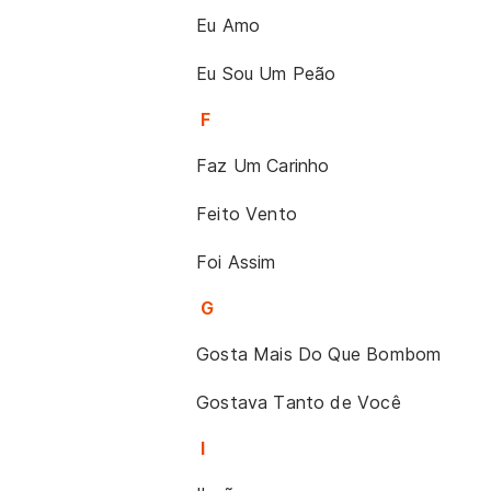
Eu Amo
Eu Sou Um Peão
F
Faz Um Carinho
Feito Vento
Foi Assim
G
Gosta Mais Do Que Bombom
Gostava Tanto de Você
I