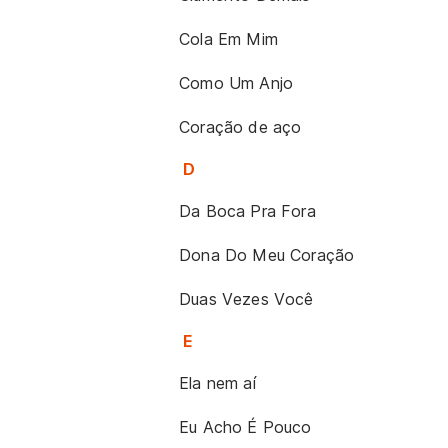
Cola Em Mim
Como Um Anjo
Coração de aço
D
Da Boca Pra Fora
Dona Do Meu Coração
Duas Vezes Você
E
Ela nem aí
Eu Acho É Pouco