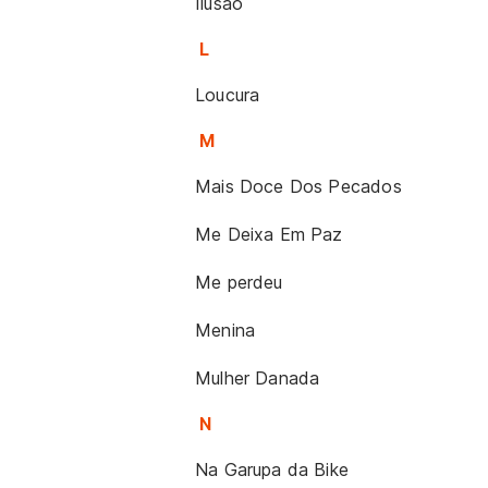
Ilusão
L
Loucura
M
Mais Doce Dos Pecados
Me Deixa Em Paz
Me perdeu
Menina
Mulher Danada
N
Na Garupa da Bike