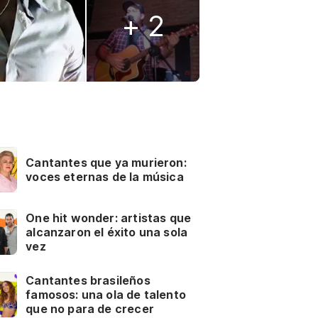
+ 2
Cantantes que ya murieron:
voces eternas de la música
One hit wonder: artistas que
alcanzaron el éxito una sola
vez
Cantantes brasileños
famosos: una ola de talento
que no para de crecer