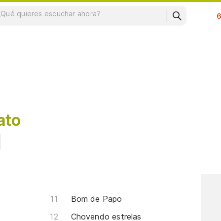
Su
ato
Bom de Papo
Chovendo estrelas