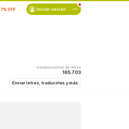
scríbete
Iniciar sesión
visualizaciones de letras
165.703
Enviar letras, traducirlas y más