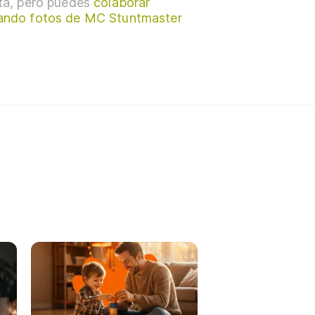
sta, pero puedes
colaborar
ando fotos de MC Stuntmaster