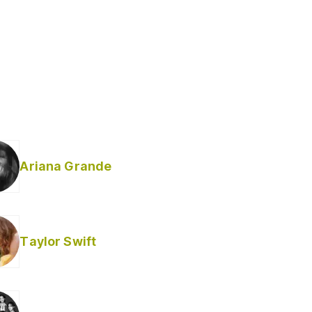
Ariana Grande
Taylor Swift