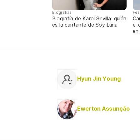
Biografías
Fes
Biografía de Karol Sevilla: quién
Ca
es la cantante de Soy Luna
el
en
Hyun Jin Young
Ewerton Assunção