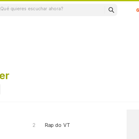
Su
er
Rap do VT