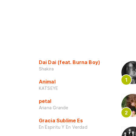
Dai Dai (feat. Burna Boy)
Shakira
Animal
KATSEYE
petal
Ariana Grande
Gracia Sublime Es
En Espiritu Y En Verdad