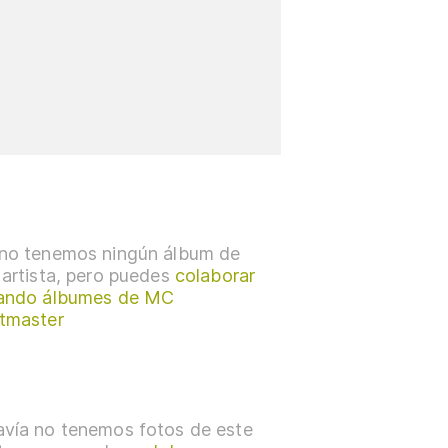
no tenemos ningún álbum de
 artista, pero puedes
colaborar
ando álbumes de MC
tmaster
vía no tenemos fotos de este