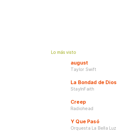
Lo más visto
august
Taylor Swift
La Bondad de Dios
StayInFaith
Creep
Radiohead
Y Que Pasó
Orquesta La Bella Luz