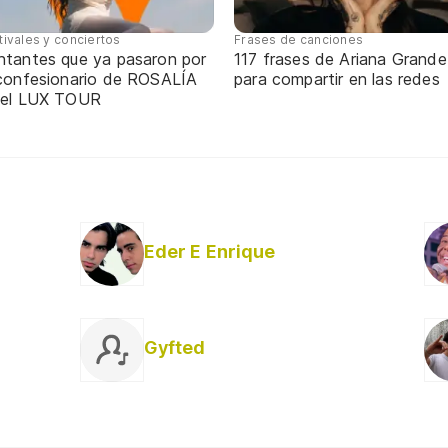
tivales y conciertos
Frases de canciones
ntantes que ya pasaron por
117 frases de Ariana Grande
 confesionario de ROSALÍA
para compartir en las redes
 el LUX TOUR
Eder E Enrique
Gyfted