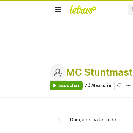
MC Stuntmast
Escuchar
Aleatorio
Dança do Vale Tudo