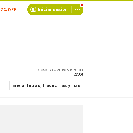
Iniciar sesión
scríbete
visualizaciones de letras
428
Enviar letras, traducirlas y más