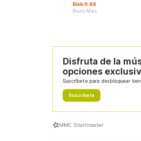
Risk It All
Bruno Mars
Disfruta de la mú
opciones exclusi
Suscríbete para desbloquear bene
Suscríbete
M
MC Stuntmaster