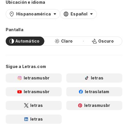
Ubicación e idioma
Hispanoamérica
Español
Pantalla
Automático
Claro
Oscuro
Sigue a Letras.com
letrasmusbr
letras
letrasmusbr
letraslatam
letras
letrasmusbr
letras