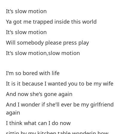
C
It's slow motion
S
Ya got me trapped inside this world
It's slow motion
Es
Will somebody please press play
Me
It's slow motion,slow motion
Ya
I'm so bored with life
Es
It is it because I wanted you to be my wife
And now she's gone again
¿A
And I wonder if she'll ever be my girlfriend
Wi
again
Es
I think what can I do now
It
sittin by my kitchen table wonderin how