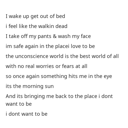
Se
I wake up get out of bed
c
i feel like the walkin dead
si
I take off my pants & wash my face
un
im safe again in the placei love to be
e
the unconscience world is the best world of all
on
with no real worries or fears at all
so once again something hits me in the eye
Me
its the morning sun
Ya
And its bringing me back to the place i dont
want to be
i dont want to be